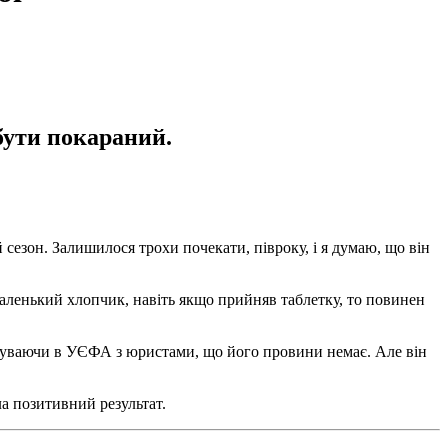
бути покараний.
сезон. Залишилося трохи почекати, півроку, і я думаю, що він
 маленький хлопчик, навіть якщо прийняв таблетку, то повинен
ребуваючи в УЄФА з юристами, що його провини немає. Але він
а позитивний результат.