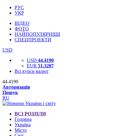
РУС
УКР
ВІДЕО
ФОТО
НАЙПОПУЛЯРНІШІ
СПЕЦПРОЕКТИ
USD
USD
44.4190
EUR
51.3207
Всі курси валют
44.4190
Авторизація
Пошук
RU
ВСІ РОЗДІЛИ
Головна
Україна
Місто
Світ