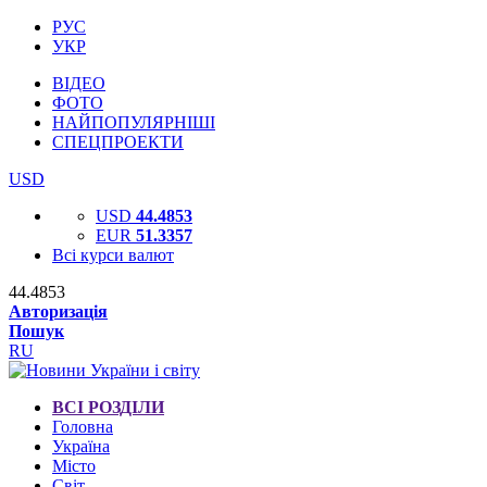
РУС
УКР
ВІДЕО
ФОТО
НАЙПОПУЛЯРНІШІ
СПЕЦПРОЕКТИ
USD
USD
44.4853
EUR
51.3357
Всі курси валют
44.4853
Авторизація
Пошук
RU
ВСІ РОЗДІЛИ
Головна
Україна
Місто
Світ