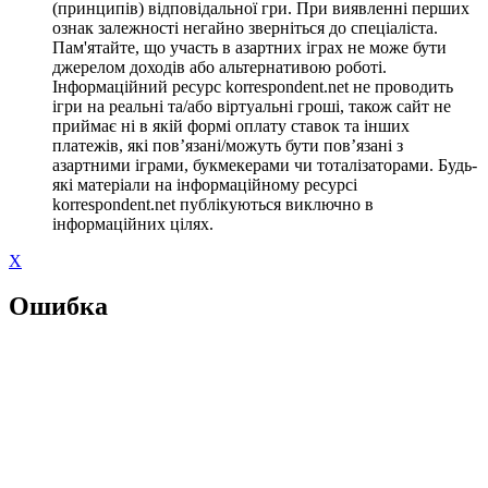
(принципів) відповідальної гри. При виявленні перших
ознак залежності негайно зверніться до спеціаліста.
Пам'ятайте, що участь в азартних іграх не може бути
джерелом доходів або альтернативою роботі.
Інформаційний ресурс korrespondent.net не проводить
ігри на реальні та/або віртуальні гроші, також сайт не
приймає ні в якій формі оплату ставок та інших
платежів, які пов’язані/можуть бути пов’язані з
азартними іграми, букмекерами чи тоталізаторами. Будь-
які матеріали на інформаційному ресурсі
korrespondent.net публікуються виключно в
інформаційних цілях.
X
Ошибка