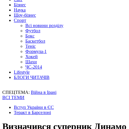
Бізнес
Наука
Шоу-бізнес
Спорт
Всі новини розділу
Футбол
Бокс
Баскетбол
Теніс
Формула-1
Хокей
Шахи
ЧС-2014
Lifestyle
БЛОГИ ЧИТАЧІВ
СПЕЦТЕМА:
Війна в Ірані
ВСІ ТЕМИ
Вступ України в ЄС
Теракт в Барселоні
Визначився суперник Динамо