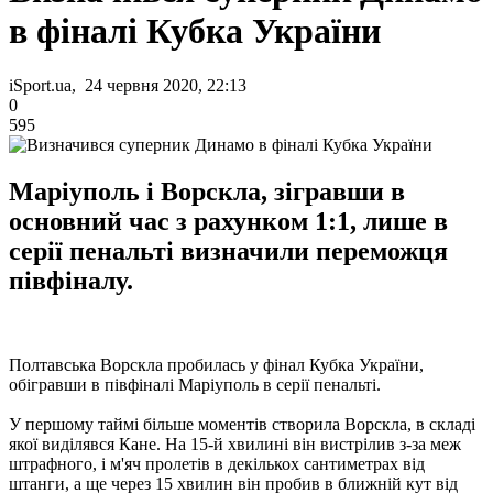
в фіналі Кубка України
iSport.ua, 24 червня 2020, 22:13
0
595
Маріуполь і Ворскла, зігравши в
основний час з рахунком 1:1, лише в
серії пенальті визначили переможця
півфіналу.
Полтавська Ворскла пробилась у фінал Кубка України,
обігравши в півфіналі Маріуполь в серії пенальті.
У першому таймі більше моментів створила Ворскла, в складі
якої виділявся Кане. На 15-й хвилині він вистрілив з-за меж
штрафного, і м'яч пролетів в декількох сантиметрах від
штанги, а ще через 15 хвилин він пробив в ближній кут від