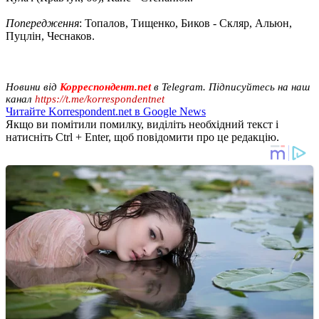
Попередження
: Топалов, Тищенко, Биков - Скляр, Альюн,
Пуцлін, Чеснаков.
Новини від
Корреспондент.net
в Telegram. Підписуйтесь на наш
канал
https://t.me/korrespondentnet
Читайте Korrespondent.net в Google News
Якщо ви помітили помилку, виділіть необхідний текст і
натисніть Ctrl + Enter, щоб повідомити про це редакцію.