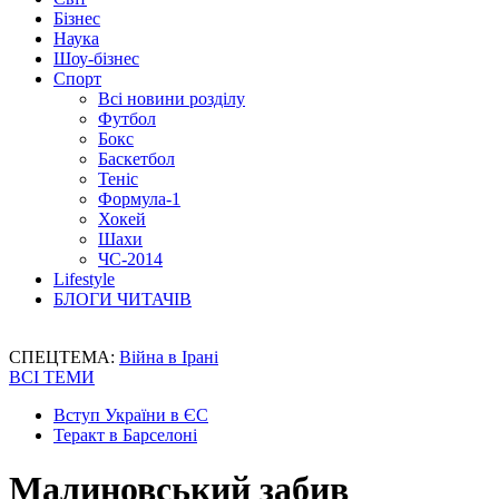
Бізнес
Наука
Шоу-бізнес
Спорт
Всі новини розділу
Футбол
Бокс
Баскетбол
Теніс
Формула-1
Хокей
Шахи
ЧС-2014
Lifestyle
БЛОГИ ЧИТАЧІВ
СПЕЦТЕМА:
Війна в Ірані
ВСІ ТЕМИ
Вступ України в ЄС
Теракт в Барселоні
Малиновський забив