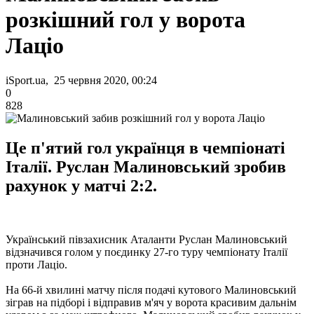
розкішний гол у ворота
Лаціо
iSport.ua, 25 червня 2020, 00:24
0
828
Це п'ятий гол українця в чемпіонаті
Італії. Руслан Малиновський зробив
рахунок у матчі 2:2.
Український півзахисник Аталанти Руслан Малиновський
відзначився голом у поєдинку 27-го туру чемпіонату Італії
проти Лаціо.
На 66-й хвилині матчу після подачі кутового Малиновський
зіграв на підборі і відправив м'яч у ворота красивим дальнім