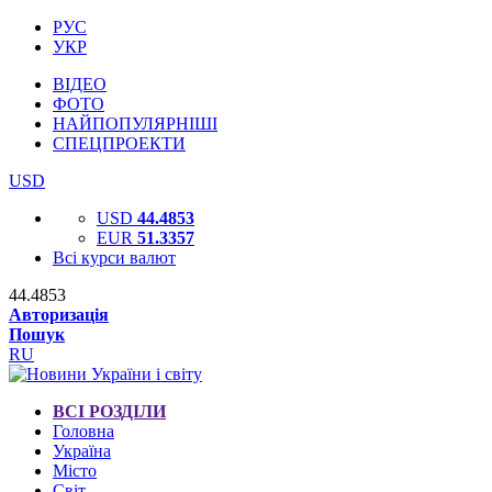
РУС
УКР
ВІДЕО
ФОТО
НАЙПОПУЛЯРНІШІ
СПЕЦПРОЕКТИ
USD
USD
44.4853
EUR
51.3357
Всі курси валют
44.4853
Авторизація
Пошук
RU
ВСІ РОЗДІЛИ
Головна
Україна
Місто
Світ