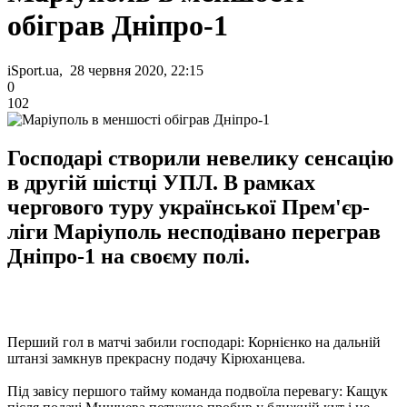
обіграв Дніпро-1
iSport.ua, 28 червня 2020, 22:15
0
102
Господарі створили невелику сенсацію
в другій шістці УПЛ. В рамках
чергового туру української Прем'єр-
ліги Маріуполь несподівано переграв
Дніпро-1 на своєму полі.
Перший гол в матчі забили господарі: Корнієнко на дальній
штанзі замкнув прекрасну подачу Кірюханцева.
Під завісу першого тайму команда подвоїла перевагу: Кащук