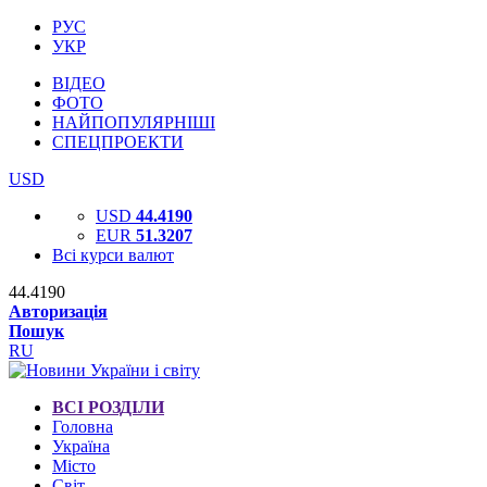
РУС
УКР
ВІДЕО
ФОТО
НАЙПОПУЛЯРНІШІ
СПЕЦПРОЕКТИ
USD
USD
44.4190
EUR
51.3207
Всі курси валют
44.4190
Авторизація
Пошук
RU
ВСІ РОЗДІЛИ
Головна
Україна
Місто
Світ