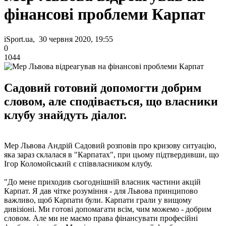
фінансові проблеми Карпат
iSport.ua, 30 червня 2020, 19:55
0
1044
Садовий готовий допомогти добрим
словом, але сподівається, що власники
клубу знайдуть діалог.
Мер Львова Андрій Садовий розповів про кризову ситуацію,
яка зараз склалася в "Карпатах", при цьому підтвердивши, що
Ігор Коломойський є співвласником клубу.
"До мене приходив сьогоднішній власник частини акцій
Карпат. Я дав чітке розуміння - для Львова принципово
важливо, щоб Карпати були. Карпати грали у вищому
дивізіоні. Ми готові допомагати всім, чим можемо - добрим
словом. Але ми не маємо права фінансувати професійні