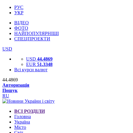
РУС
УКР
ВІДЕО
ФОТО
НАЙПОПУЛЯРНІШІ
СПЕЦПРОЕКТИ
USD
USD
44.4869
EUR
51.3348
Всі курси валют
44.4869
Авторизація
Пошук
RU
ВСІ РОЗДІЛИ
Головна
Україна
Місто
Світ