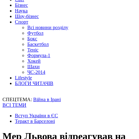
Бізнес
Наука
Шоу-бізнес
Спорт
Всі новини розділу
Футбол
Бокс
Баскетбол
Теніс
Формула-1
Хокей
Шахи
ЧС-2014
Lifestyle
БЛОГИ ЧИТАЧІВ
СПЕЦТЕМА:
Війна в Ірані
ВСІ ТЕМИ
Вступ України в ЄС
Теракт в Барселоні
Мер Львова відреагував на