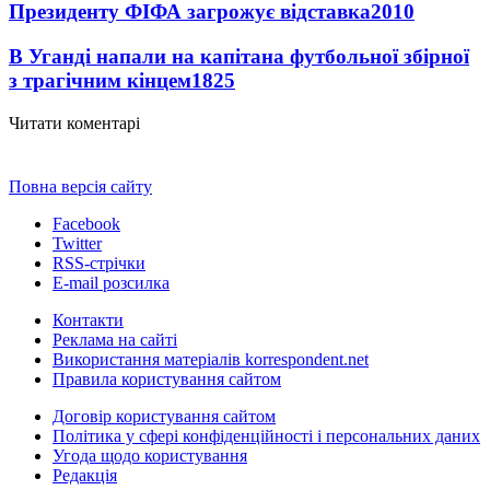
Президенту ФІФА загрожує відставка
2010
В Уганді напали на капітана футбольної збірної
з трагічним кінцем
1825
Читати коментарі
Повна версія сайту
Facebook
Twitter
RSS-стрічки
E-mail розсилка
Контакти
Реклама на сайті
Використання матеріалів korrespondent.net
Правила користування сайтом
Договір користування сайтом
Політика у сфері конфіденційності і персональних даних
Угода щодо користування
Редакція