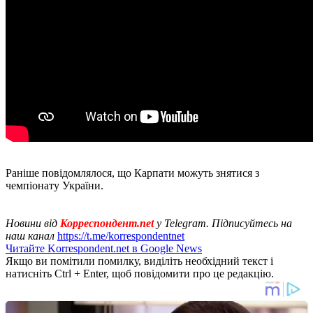
Раніше повідомлялося, що Карпати можуть знятися з
чемпіонату України.
Новини від
Корреспондент.net
у Telegram. Підписуйтесь на
наш канал
https://t.me/korrespondentnet
Читайте Korrespondent.net в Google News
Якщо ви помітили помилку, виділіть необхідний текст і
натисніть Ctrl + Enter, щоб повідомити про це редакцію.