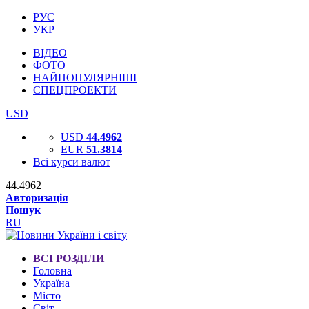
РУС
УКР
ВІДЕО
ФОТО
НАЙПОПУЛЯРНІШІ
СПЕЦПРОЕКТИ
USD
USD
44.4962
EUR
51.3814
Всі курси валют
44.4962
Авторизація
Пошук
RU
ВСІ РОЗДІЛИ
Головна
Україна
Місто
Світ