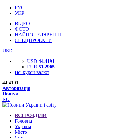
РУС
УКР
ВІДЕО
ФОТО
НАЙПОПУЛЯРНІШІ
СПЕЦПРОЕКТИ
USD
USD
44.4191
EUR
51.2905
Всі курси валют
44.4191
Авторизація
Пошук
RU
ВСІ РОЗДІЛИ
Головна
Україна
Місто
Світ