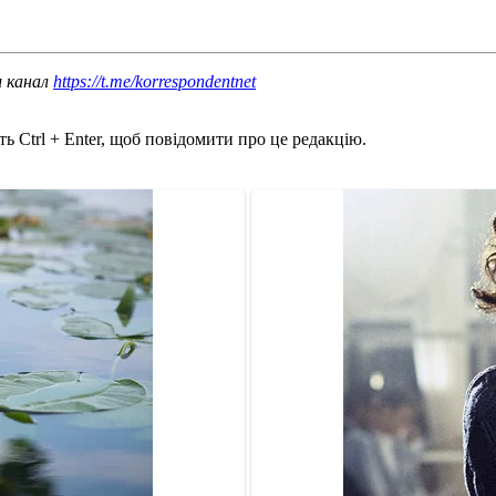
ш канал
https://t.me/korrespondentnet
ь Ctrl + Enter, щоб повідомити про це редакцію.