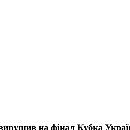
 вирушив на фінал Кубка Украї