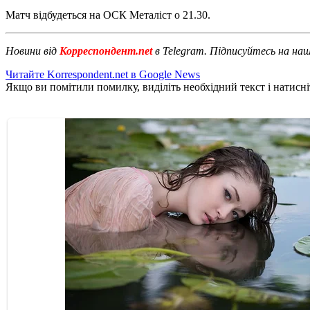
Матч відбудеться на ОСК Металіст о 21.30.
Новини від
Корреспондент.net
в Telegram. Підписуйтесь на на
Читайте Korrespondent.net в Google News
Якщо ви помітили помилку, виділіть необхідний текст і натисніт