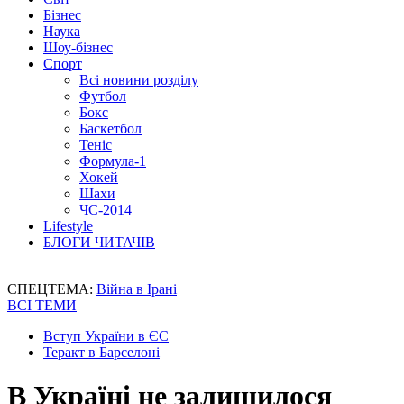
Бізнес
Наука
Шоу-бізнес
Спорт
Всі новини розділу
Футбол
Бокс
Баскетбол
Теніс
Формула-1
Хокей
Шахи
ЧС-2014
Lifestyle
БЛОГИ ЧИТАЧІВ
СПЕЦТЕМА:
Війна в Ірані
ВСІ ТЕМИ
Вступ України в ЄС
Теракт в Барселоні
В Україні не залишилося