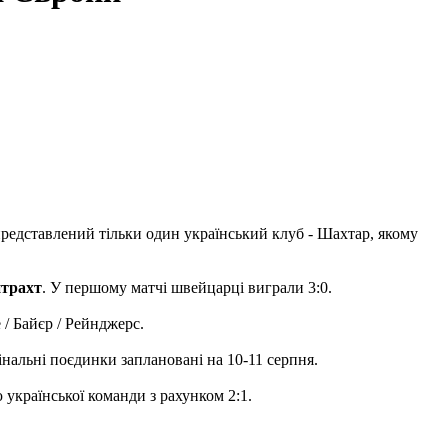
 представлений тільки один український клуб - Шахтар, якому
нтрахт
. У першому матчі швейцарці виграли 3:0.
 / Байєр / Рейнджерс.
нальні поєдинки заплановані на 10-11 серпня.
країнської команди з рахунком 2:1.