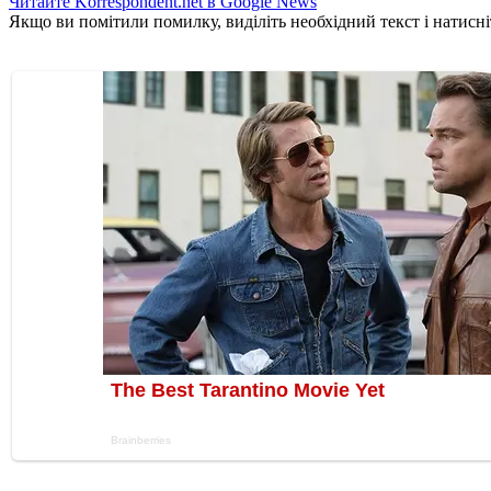
Читайте Korrespondent.net в Google News
Якщо ви помітили помилку, виділіть необхідний текст і натисніт