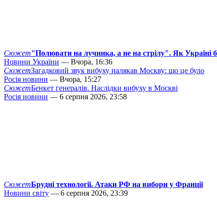
Сюжет
"Полювати на лучника, а не на стрілу". Як Україні 
Новини України
— Вчора, 16:36
Сюжет
Загадковий звук вибуху налякав Москву: що це було
Росія новини
— Вчора, 15:27
Сюжет
Бенкет генералів. Наслідки вибуху в Москві
Росія новини
— 6 серпня 2026, 23:58
Сюжет
Брудні технології. Атаки РФ на вибори у Франції
Новини світу
— 6 серпня 2026, 23:39