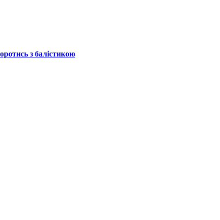
боротись з балістикою