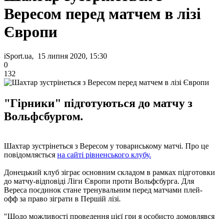
Вересом перед матчем в лізі
Європи
iSport.ua, 15 липня 2020, 15:30
0
132
"Гірники" підготуються до матчу з
Вольфсбургом.
Шахтар зустрінеться з Вересом у товариському матчі. Про це
повідомляється
на сайті рівненського клубу.
Донецький клуб зіграє основним складом в рамках підготовки
до матчу-відповіді Ліги Європи проти Вольфсбурга. Для
Вереса поєдинок стане тренувальним перед матчами плей-
офф за право зіграти в Першій лізі.
"Щодо можливості проведення цієї гри я особисто домовлявся