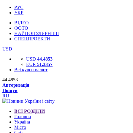
РУС
УКР
ВІДЕО
ФОТО
НАЙПОПУЛЯРНІШІ
СПЕЦПРОЕКТИ
USD
USD
44.4853
EUR
51.3357
Всі курси валют
44.4853
Авторизація
Пошук
RU
ВСІ РОЗДІЛИ
Головна
Україна
Місто
Світ