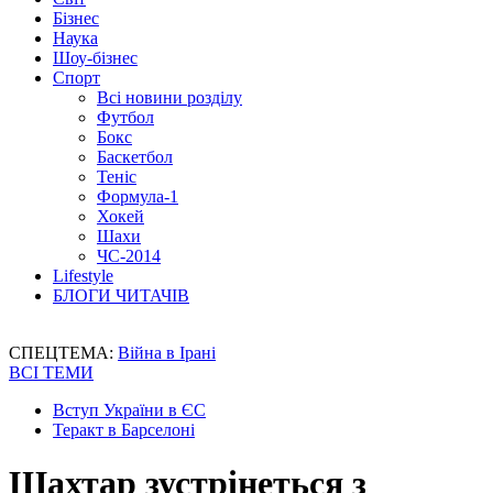
Бізнес
Наука
Шоу-бізнес
Спорт
Всі новини розділу
Футбол
Бокс
Баскетбол
Теніс
Формула-1
Хокей
Шахи
ЧС-2014
Lifestyle
БЛОГИ ЧИТАЧІВ
СПЕЦТЕМА:
Війна в Ірані
ВСІ ТЕМИ
Вступ України в ЄС
Теракт в Барселоні
Шахтар зустрінеться з