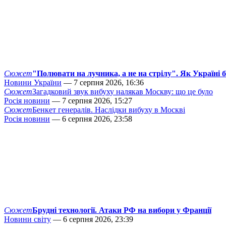
Сюжет
"Полювати на лучника, а не на стрілу". Як Україні 
Новини України
— 7 серпня 2026, 16:36
Сюжет
Загадковий звук вибуху налякав Москву: що це було
Росія новини
— 7 серпня 2026, 15:27
Сюжет
Бенкет генералів. Наслідки вибуху в Москві
Росія новини
— 6 серпня 2026, 23:58
Сюжет
Брудні технології. Атаки РФ на вибори у Франції
Новини світу
— 6 серпня 2026, 23:39