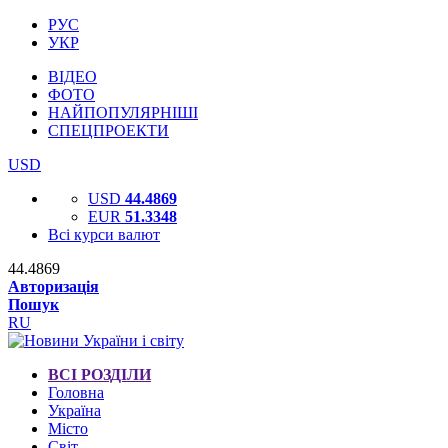
РУС
УКР
ВІДЕО
ФОТО
НАЙПОПУЛЯРНІШІ
СПЕЦПРОЕКТИ
USD
USD
44.4869
EUR
51.3348
Всі курси валют
44.4869
Авторизація
Пошук
RU
ВСІ РОЗДІЛИ
Головна
Україна
Місто
Світ