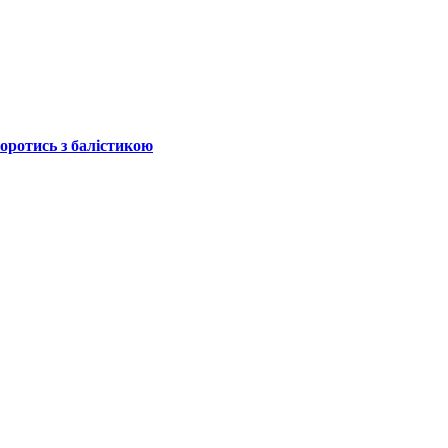
боротись з балістикою