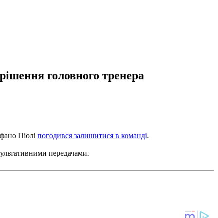
рішення головного тренера
ефано Піолі
погодився залишитися в команді
.
езультативними передачами.