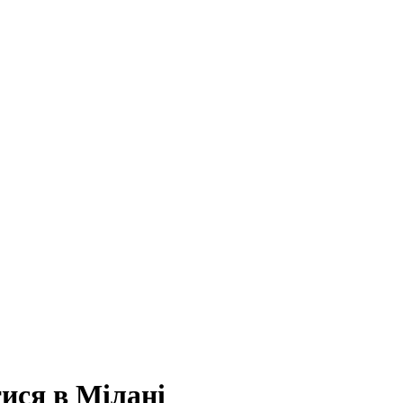
ися в Мілані