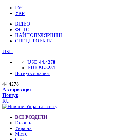
РУС
УКР
ВІДЕО
ФОТО
НАЙПОПУЛЯРНІШІ
СПЕЦПРОЕКТИ
USD
USD
44.4278
EUR
51.3281
Всі курси валют
44.4278
Авторизація
Пошук
RU
ВСІ РОЗДІЛИ
Головна
Україна
Місто
Світ