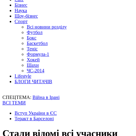
Бізнес
Наука
Шоу-бізнес
Спорт
Всі новини розділу
Футбол
Бокс
Баскетбол
Теніс
Формула-1
Хокей
Шахи
ЧС-2014
Lifestyle
БЛОГИ ЧИТАЧІВ
СПЕЦТЕМА:
Війна в Ірані
ВСІ ТЕМИ
Вступ України в ЄС
Теракт в Барселоні
Стали відомі всі учасники