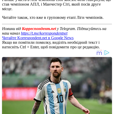
став чемпіоном АПЛ, і Манчестер Сіті, який посів друге
місце.
Читайте також, хто вже в груповому етапі Ліги чемпіонів.
Новини від
Корреспондент.net
у Telegram. Підписуйтесь на
наш канал
https://t.me/korrespondentnet
Читайте Korrespondent.net в Google News
Якщо ви помітили помилку, виділіть необхідний текст і
натисніть Ctrl + Enter, щоб повідомити про це редакцію.