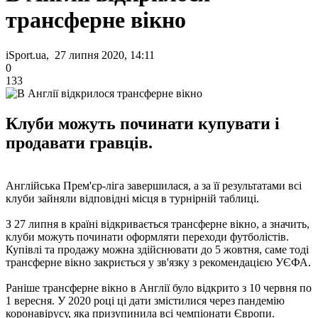
трансферне вікно
iSport.ua, 27 липня 2020, 14:11
0
133
Клуби можуть починати купувати і
продавати гравців.
Англійська Прем'єр-ліга завершилася, а за її результатами всі
клуби зайняли відповідні місця в турнірній таблиці.
З 27 липня в країні відкривається трансферне вікно, а значить,
клуби можуть починати оформляти переходи футболістів.
Купівлі та продажу можна здійснювати до 5 жовтня, саме тоді
трансферне вікно закриється у зв'язку з рекомендацією УЄФА.
Раніше трансферне вікно в Англії було відкрито з 10 червня по
1 вересня. У 2020 році ці дати змістилися через пандемію
коронавірусу, яка призупинила всі чемпіонати Європи.