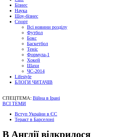
Бізнес
Наука
Шоу-бізнес
Спорт
Всі новини розділу
Футбол
Бокс
Баскетбол
Теніс
Формула-1
Хокей
Шахи
ЧС-2014
Lifestyle
БЛОГИ ЧИТАЧІВ
СПЕЦТЕМА:
Війна в Ірані
ВСІ ТЕМИ
Вступ України в ЄС
Теракт в Барселоні
В Англії відкрилося