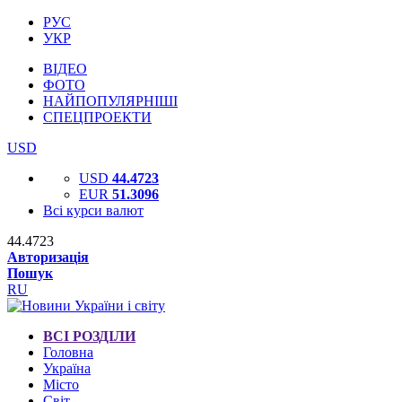
РУС
УКР
ВІДЕО
ФОТО
НАЙПОПУЛЯРНІШІ
СПЕЦПРОЕКТИ
USD
USD
44.4723
EUR
51.3096
Всі курси валют
44.4723
Авторизація
Пошук
RU
ВСІ РОЗДІЛИ
Головна
Україна
Місто
Світ