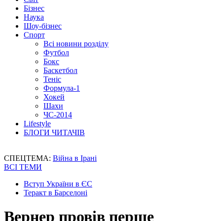
Бізнес
Наука
Шоу-бізнес
Спорт
Всі новини розділу
Футбол
Бокс
Баскетбол
Теніс
Формула-1
Хокей
Шахи
ЧС-2014
Lifestyle
БЛОГИ ЧИТАЧІВ
СПЕЦТЕМА:
Війна в Ірані
ВСІ ТЕМИ
Вступ України в ЄС
Теракт в Барселоні
Вернер провів перше