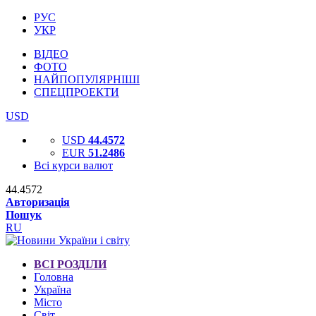
РУС
УКР
ВІДЕО
ФОТО
НАЙПОПУЛЯРНІШІ
СПЕЦПРОЕКТИ
USD
USD
44.4572
EUR
51.2486
Всі курси валют
44.4572
Авторизація
Пошук
RU
ВСІ РОЗДІЛИ
Головна
Україна
Місто
Світ