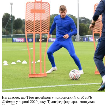
Нагадаємо, що Тімо перейшов у лондонський клуб з
РБ
Лейпциг
у червні 2020 року. Трансфер форварда коштував