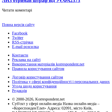
ЛНЗ отримав штраф від УЄФА
2373
Читати коментарі
Повна версія сайту
Facebook
Twitter
RSS-стрічки
E-mail розсилка
Контакти
Реклама на сайті
Використання матеріалів korrespondent.net
Правила користування сайтом
Договір користування сайтом
Політика у сфері конфіденційності і персональних даних
Угода щодо користування
Редакція
© 2000-2026, Korrespondent.net
Суб'єкт у сфері онлайн-медіа Назва онлайн-медіа –
«КореспонденТ.net» Адреса: 02091, місто Київ,