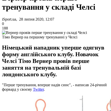
тренування у складі Челсі
iSport.ua, 28 липня 2020, 12:07
0
188
Тімо Вернер на першому тренуванні у Челсі
Німецький нападник уперше одягнув
форму англійського клубу. Новачок
Челсі Тімо Вернер провів перше
заняття на тренувальній базі
лондонського клубу.
"Перше тренування, вперше надів синє", - написав 24-річний
форвард у своєму
Twitter
.