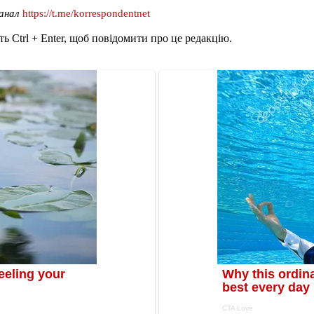
канал
https://t.me/korrespondentnet
ь Ctrl + Enter, щоб повідомити про це редакцію.