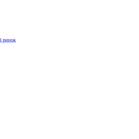
й ринок