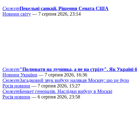
Сюжет
Пекельні санкції. Рішення Сената США
Новини світу
— 7 серпня 2026, 23:14
Сюжет
"Полювати на лучника, а не на стрілу". Як Україні 
Новини України
— 7 серпня 2026, 16:36
Сюжет
Загадковий звук вибуху налякав Москву: що це було
Росія новини
— 7 серпня 2026, 15:27
Сюжет
Бенкет генералів. Наслідки вибуху в Москві
Росія новини
— 6 серпня 2026, 23:58