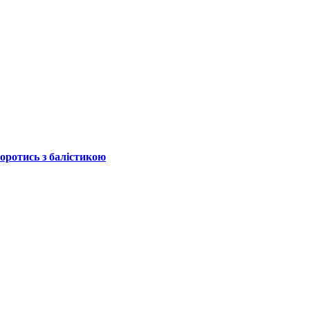
боротись з балістикою