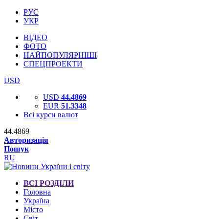
РУС
УКР
ВІДЕО
ФОТО
НАЙПОПУЛЯРНІШІ
СПЕЦПРОЕКТИ
USD
USD
44.4869
EUR
51.3348
Всі курси валют
44.4869
Авторизація
Пошук
RU
ВСІ РОЗДІЛИ
Головна
Україна
Місто
Світ