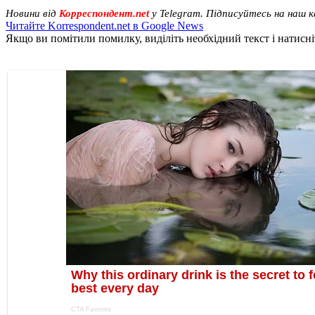
Новини від
Корреспондент.net
у Telegram. Підписуйтесь на наш 
Читайте Korrespondent.net в Google News
Якщо ви помітили помилку, виділіть необхідний текст і натисніт