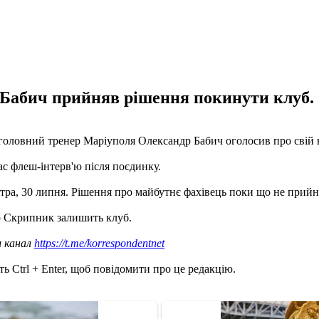
 Бабич прийняв рішення покинути клуб.
головний тренер Маріуполя Олександр Бабич оголосив про свій ві
ас флеш-інтерв'ю після поєдинку.
втра, 30 липня. Рішення про майбутнє фахівець поки що не прийн
р Скрипник залишить клуб.
ш канал
https://t.me/korrespondentnet
ь Ctrl + Enter, щоб повідомити про це редакцію.