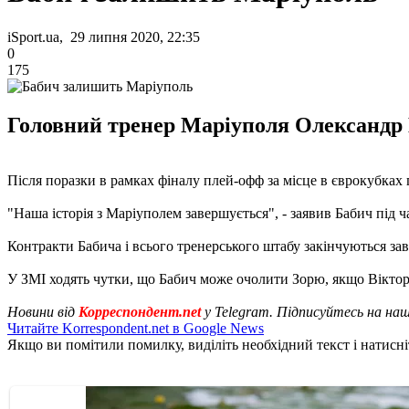
iSport.ua, 29 липня 2020, 22:35
0
175
Головний тренер Маріуполя Олександр
Після поразки в рамках фіналу плей-офф за місце в єврокубках 
"Наша історія з Маріуполем завершується", - заявив Бабич під ч
Контракти Бабича і всього тренерського штабу закінчуються за
У ЗМІ ходять чутки, що Бабич може очолити Зорю, якщо Вікто
Новини від
Корреспондент.net
у Telegram. Підписуйтесь на на
Читайте Korrespondent.net в Google News
Якщо ви помітили помилку, виділіть необхідний текст і натисніт