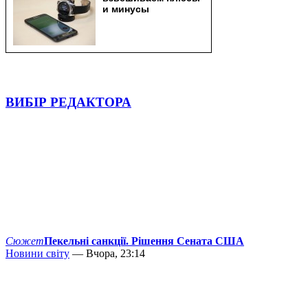
ВИБІР РЕДАКТОРА
Сюжет
Пекельні санкції. Рішення Сената США
Новини світу
— Вчора, 23:14