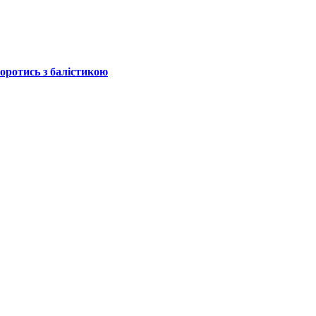
боротись з балістикою