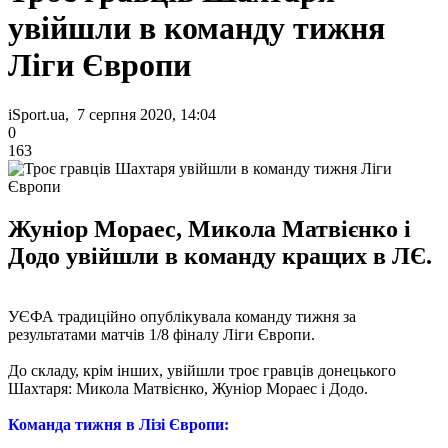
увійшли в команду тижня
Ліги Європи
iSport.ua, 7 серпня 2020, 14:04
0
163
Жуніор Мораес, Микола Матвієнко і
Додо увійшли в команду кращих в ЛЄ.
УЄФА традиційно опублікувала команду тижня за
результатами матчів 1/8 фіналу Ліги Європи.
До складу, крім інших, увійшли троє гравців донецького
Шахтаря: Микола Матвієнко, Жуніор Мораес і Додо.
Команда тижня в Лізі Європи: