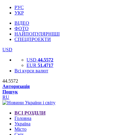
РУС
УКР
ВІДЕО
ФОТО
НАЙПОПУЛЯРНІШІ
СПЕЦПРОЕКТИ
USD
USD
44.5572
EUR
51.4717
Всі курси валют
44.5572
Авторизація
Пошук
RU
ВСІ РОЗДІЛИ
Головна
Україна
Місто
Світ