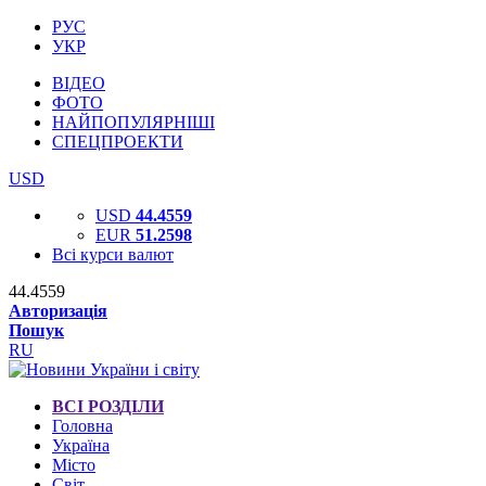
РУС
УКР
ВІДЕО
ФОТО
НАЙПОПУЛЯРНІШІ
СПЕЦПРОЕКТИ
USD
USD
44.4559
EUR
51.2598
Всі курси валют
44.4559
Авторизація
Пошук
RU
ВСІ РОЗДІЛИ
Головна
Україна
Місто
Світ