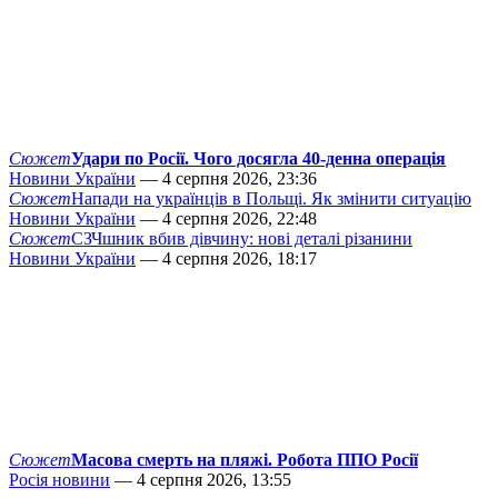
Сюжет
Удари по Росії. Чого досягла 40-денна операція
Новини України
— 4 серпня 2026, 23:36
Сюжет
Напади на українців в Польщі. Як змінити ситуацію
Новини України
— 4 серпня 2026, 22:48
Сюжет
СЗЧшник вбив дівчину: нові деталі різанини
Новини України
— 4 серпня 2026, 18:17
Сюжет
Масова смерть на пляжі. Робота ППО Росії
Росія новини
— 4 серпня 2026, 13:55