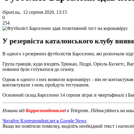
iSport.ua, 12 серпня 2020, 13:15
0
254
У резервіста каталонського клубу вияв
В одного з резервних футболістів Барселони, які розпочали під
Група гравців, куди входять Трінкан, Педрі, Оріоль Бускетс, В
повинні були готуватися до сезону.
Однак в одного з них виявили коронавірус - він не контактував
контактували з ним, пройдуть тестування.
Основний склад Барселони 14 серпня зіграє в чвертьфіналі з Ба
Новини від
Корреспондент.net
в Telegram. Підписуйтесь на на
Читайте Korrespondent.net в Google News
Якщо ви помітили помилку, виділіть необхідний текст і натисніт