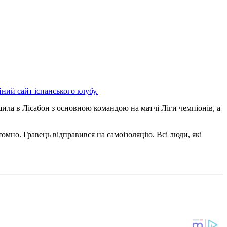
йний сайт іспанського клубу.
ушила в Лісабон з основною командою на матчі Ліги чемпіонів, а
омно. Гравець відправився на самоізоляцію. Всі люди, які