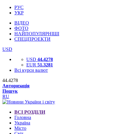
РУС
УКР
ВІДЕО
ФОТО
НАЙПОПУЛЯРНІШІ
СПЕЦПРОЕКТИ
USD
USD
44.4278
EUR
51.3281
Всі курси валют
44.4278
Авторизація
Пошук
RU
ВСІ РОЗДІЛИ
Головна
Україна
Місто
Світ