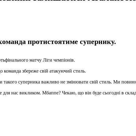
 команда протистоятиме супернику.
ртьфінального матчу Ліги чемпіонів.
о команда збереже свій атакуючий стиль.
роти такого суперника важливо не змінювати свій стиль. Ми пови
не для нас викликом. Мбаппе? Чекаю, що він буде сьогодні в скла