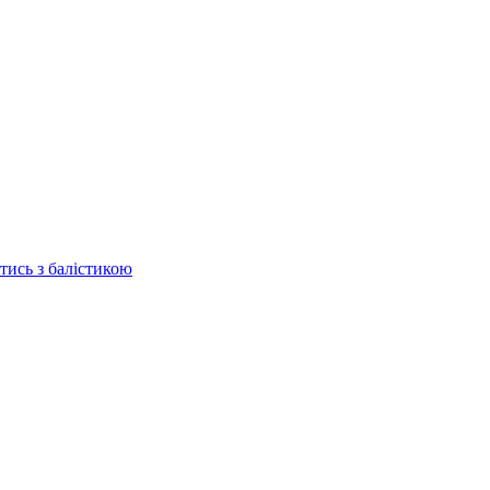
отись з балістикою