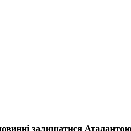
 повинні залишатися Аталанто