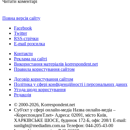
Читати коментарі
Повна версія сайту
Facebook
Twitter
RSS-стрічки
E-mail розсилка
Контакти
Реклама на сайті
Використання матеріалів korrespondent.net
Правила користування сайтом
Договір користування сайтом
Політика у сфері конфіденційності і персональних даних
Угода щодо користування
Редакція
© 2000-2026, Korrespondent.net
Суб'єкт у сфері онлайн-медіа Назва онлайн-медіа –
«КореспонденТ.net» Адреса: 02091, місто Київ,
ХАРКІВСЬКЕ ШОСЕ, будинок 172-Б, офіс 208/1 E-mail:
sunlight@mediadim.com.ua
Телефон: 044-205-43-00