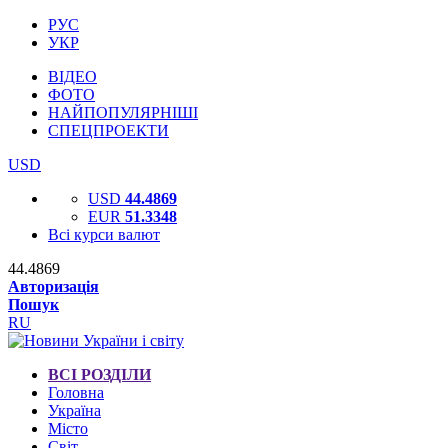
РУС
УКР
ВІДЕО
ФОТО
НАЙПОПУЛЯРНІШІ
СПЕЦПРОЕКТИ
USD
USD
44.4869
EUR
51.3348
Всі курси валют
44.4869
Авторизація
Пошук
RU
ВСІ РОЗДІЛИ
Головна
Україна
Місто
Світ