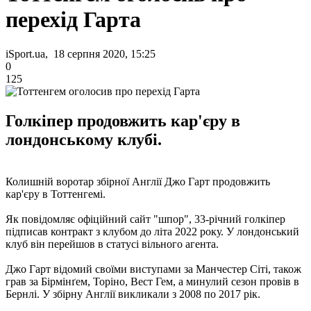
перехід Гарта
iSport.ua, 18 серпня 2020, 15:25
0
125
Голкіпер продовжить кар'єру в
лондонському клубі.
Колишній воротар збірної Англії Джо Гарт продовжить
кар'єру в Тоттенгемі.
Як повідомляє офіційний сайт "шпор", 33-річний голкіпер
підписав контракт з клубом до літа 2022 року. У лондонський
клуб він перейшов в статусі вільного агента.
Джо Гарт відомий своїми виступами за Манчестер Сіті, також
грав за Бірмінґем, Торіно, Вест Гем, а минулий сезон провів в
Бернлі. У збірну Англії викликали з 2008 по 2017 рік.