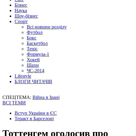
Бізнес
Наука
Шоу-бізнес
Спорт
Всі новини розділу
Футбол
Бокс
Баскетбол
Теніс
Формула-1
Хокей
Шахи
ЧС-2014
Lifestyle
БЛОГИ ЧИТАЧІВ
СПЕЦТЕМА:
Війна в Ірані
ВСІ ТЕМИ
Вступ України в ЄС
Теракт в Барселоні
Тоттенгем оголосив про