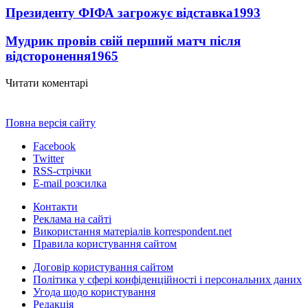
Президенту ФІФА загрожує відставка
1993
Мудрик провів свій перший матч після
відсторонення
1965
Читати коментарі
Повна версія сайту
Facebook
Twitter
RSS-стрічки
E-mail розсилка
Контакти
Реклама на сайті
Використання матеріалів korrespondent.net
Правила користування сайтом
Договір користування сайтом
Політика у сфері конфіденційності і персональних даних
Угода щодо користування
Редакція