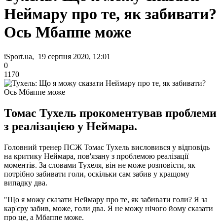
Неймару про те, як забивати?
Ось Мбаппе може
iSport.ua, 19 серпня 2020, 12:01
0
1170
Томас Тухель прокоментував проблеми
з реалізацією у Неймара.
Головний тренер ПСЖ Томас Тухель висловився у відповідь
на критику Неймара, пов'язану з проблемою реалізації
моментів. За словами Тухеля, він не може розповісти, як
потрібно забивати голи, оскільки сам забив у кращому
випадку два.
"Що я можу сказати Неймару про те, як забивати голи? Я за
кар'єру забив, може, голи два. Я не можу нічого йому сказати
про це, а Мбаппе може.