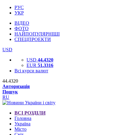
РУС
УКР
ВІДЕО
ФОТО
НАЙПОПУЛЯРНІШІ
СПЕЦПРОЕКТИ
USD
USD
44.4320
EUR
51.3316
Всі курси валют
44.4320
Авторизація
Пошук
RU
ВСІ РОЗДІЛИ
Головна
Україна
Місто
Світ