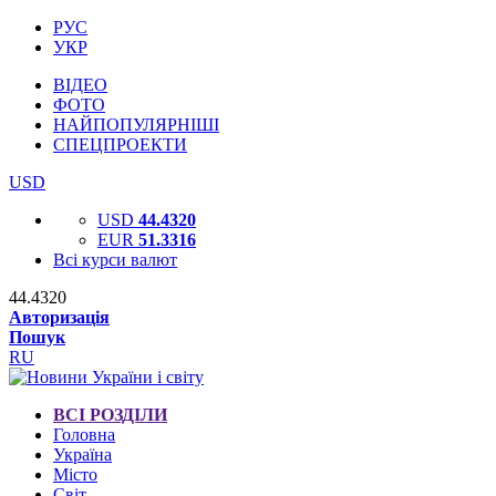
РУС
УКР
ВІДЕО
ФОТО
НАЙПОПУЛЯРНІШІ
СПЕЦПРОЕКТИ
USD
USD
44.4320
EUR
51.3316
Всі курси валют
44.4320
Авторизація
Пошук
RU
ВСІ РОЗДІЛИ
Головна
Україна
Місто
Світ