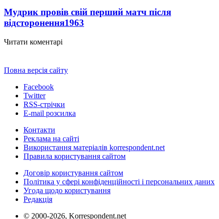
Мудрик провів свій перший матч після
відсторонення
1963
Читати коментарі
Повна версія сайту
Facebook
Twitter
RSS-стрічки
E-mail розсилка
Контакти
Реклама на сайті
Використання матеріалів korrespondent.net
Правила користування сайтом
Договір користування сайтом
Політика у сфері конфіденційності і персональних даних
Угода щодо користування
Редакція
© 2000-2026, Korrespondent.net