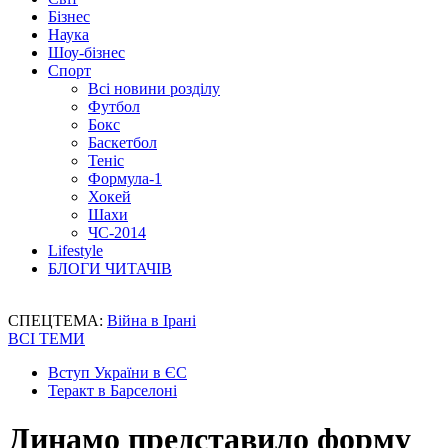
Бізнес
Наука
Шоу-бізнес
Спорт
Всі новини розділу
Футбол
Бокс
Баскетбол
Теніс
Формула-1
Хокей
Шахи
ЧС-2014
Lifestyle
БЛОГИ ЧИТАЧІВ
СПЕЦТЕМА:
Війна в Ірані
ВСІ ТЕМИ
Вступ України в ЄС
Теракт в Барселоні
Динамо представило форму