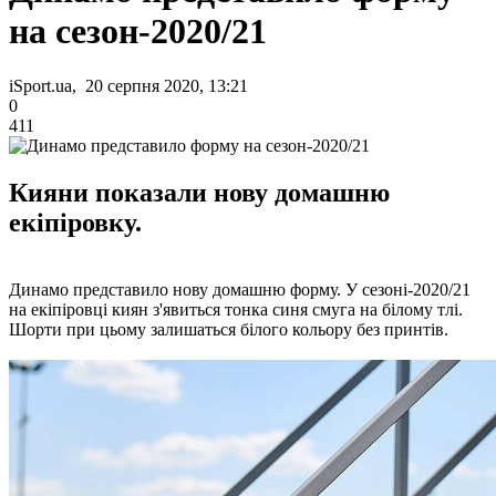
на сезон-2020/21
iSport.ua, 20 серпня 2020, 13:21
0
411
Кияни показали нову домашню
екіпіровку.
Динамо представило нову домашню форму. У сезоні-2020/21
на екіпіровці киян з'явиться тонка синя смуга на білому тлі.
Шорти при цьому залишаться білого кольору без принтів.