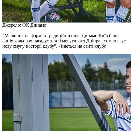
Джерело: ФК Динамо
"Малюнок на формі в традиційних для Динамо Київ біло-
синіх кольорах нагадує хвилі могутнього Дніпра і символізує
нову смугу в історії клубу", - йдеться на сайті клубу.