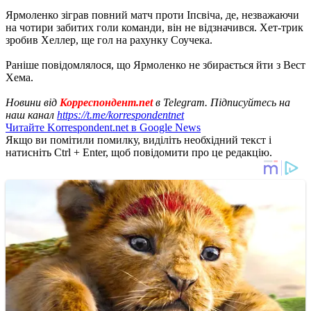
Ярмоленко зіграв повний матч проти Іпсвіча, де, незважаючи
на чотири забитих голи команди, він не відзначився. Хет-трик
зробив Хеллер, ще гол на рахунку Соучека.
Раніше повідомлялося, що Ярмоленко не збирається йти з Вест
Хема.
Новини від
Корреспондент.net
в Telegram. Підписуйтесь на
наш канал
https://t.me/korrespondentnet
Читайте Korrespondent.net в Google News
Якщо ви помітили помилку, виділіть необхідний текст і
натисніть Ctrl + Enter, щоб повідомити про це редакцію.