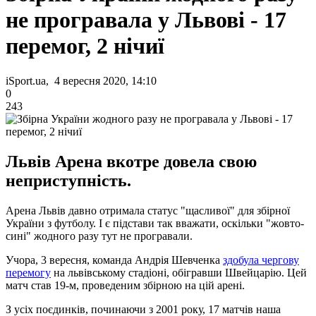
не програвала у Львові - 17
перемог, 2 нічиї
iSport.ua, 4 вересня 2020, 14:10
0
243
Львів Арена вкотре довела свою
неприступність.
Арена Львів давно отримала статус "щасливої" для збірної
України з футболу. І є підстави так вважати, оскільки "жовто-
сині" жодного разу тут не програвали.
Учора, 3 вересня, команда Андрія Шевченка
здобула чергову
перемогу
на львівському стадіоні, обігравши Швейцарію. Цей
матч став 19-м, проведеним збірною на цій арені.
З усіх поєдинків, починаючи з 2001 року, 17 матчів наша