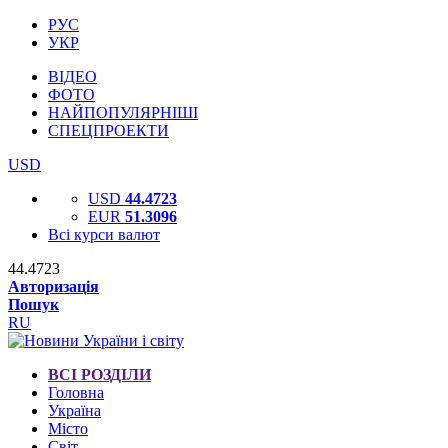
РУС
УКР
ВІДЕО
ФОТО
НАЙПОПУЛЯРНІШІ
СПЕЦПРОЕКТИ
USD
USD
44.4723
EUR
51.3096
Всі курси валют
44.4723
Авторизація
Пошук
RU
ВСІ РОЗДІЛИ
Головна
Україна
Місто
Світ