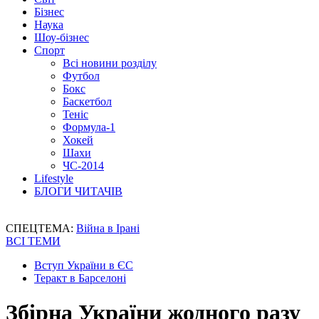
Бізнес
Наука
Шоу-бізнес
Спорт
Всі новини розділу
Футбол
Бокс
Баскетбол
Теніс
Формула-1
Хокей
Шахи
ЧС-2014
Lifestyle
БЛОГИ ЧИТАЧІВ
СПЕЦТЕМА:
Війна в Ірані
ВСІ ТЕМИ
Вступ України в ЄС
Теракт в Барселоні
Збірна України жодного разу