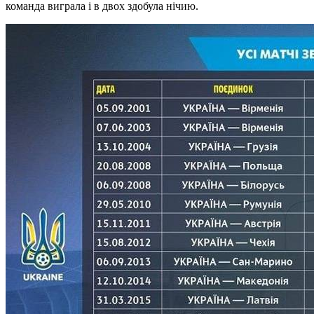
команда виграла і в двох здобула нічию.