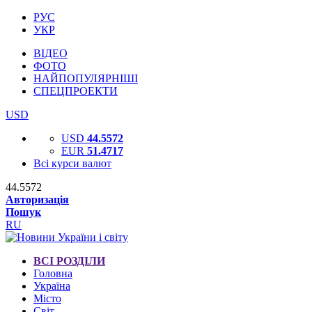
РУС
УКР
ВІДЕО
ФОТО
НАЙПОПУЛЯРНІШІ
СПЕЦПРОЕКТИ
USD
USD
44.5572
EUR
51.4717
Всі курси валют
44.5572
Авторизація
Пошук
RU
ВСІ РОЗДІЛИ
Головна
Україна
Місто
Світ