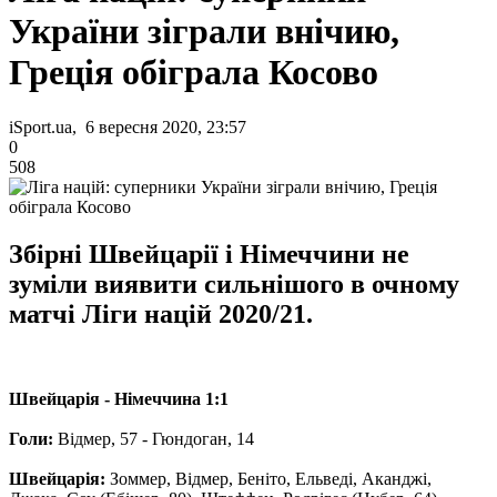
України зіграли внічию,
Греція обіграла Косово
iSport.ua, 6 вересня 2020, 23:57
0
508
Збірні Швейцарії і Німеччини не
зуміли виявити сильнішого в очному
матчі Ліги націй 2020/21.
Швейцарія - Німеччина 1:1
Голи:
Відмер, 57 - Гюндоган, 14
Швейцарія:
Зоммер, Відмер, Беніто, Ельведі, Аканджі,