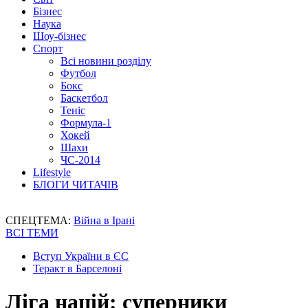
Бізнес
Наука
Шоу-бізнес
Спорт
Всі новини розділу
Футбол
Бокс
Баскетбол
Теніс
Формула-1
Хокей
Шахи
ЧС-2014
Lifestyle
БЛОГИ ЧИТАЧІВ
СПЕЦТЕМА:
Війна в Ірані
ВСІ ТЕМИ
Вступ України в ЄС
Теракт в Барселоні
Ліга націй: суперники