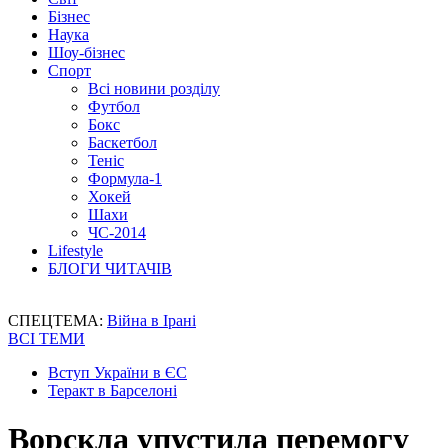
Бізнес
Наука
Шоу-бізнес
Спорт
Всі новини розділу
Футбол
Бокс
Баскетбол
Теніс
Формула-1
Хокей
Шахи
ЧС-2014
Lifestyle
БЛОГИ ЧИТАЧІВ
СПЕЦТЕМА:
Війна в Ірані
ВСІ ТЕМИ
Вступ України в ЄС
Теракт в Барселоні
Ворскла упустила перемогу