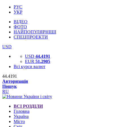
РУС
УКР
ВІДЕО
ФОТО
НАЙПОПУЛЯРНІШІ
СПЕЦПРОЕКТИ
USD
USD
44.4191
EUR
51.2905
Всі курси валют
44.4191
Авторизація
Пошук
RU
ВСІ РОЗДІЛИ
Головна
Україна
Місто
Світ