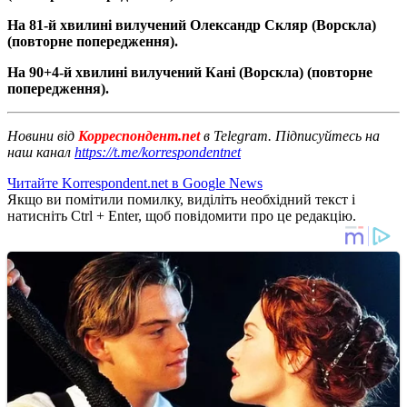
На 81-й хвилині вилучений Олександр Скляр (Ворскла)
(повторне попередження).
На 90+4-й хвилині вилучений Кані (Ворскла) (повторне
попередження).
Новини від
Корреспондент.net
в Telegram. Підписуйтесь на
наш канал
https://t.me/korrespondentnet
Читайте Korrespondent.net в Google News
Якщо ви помітили помилку, виділіть необхідний текст і
натисніть Ctrl + Enter, щоб повідомити про це редакцію.