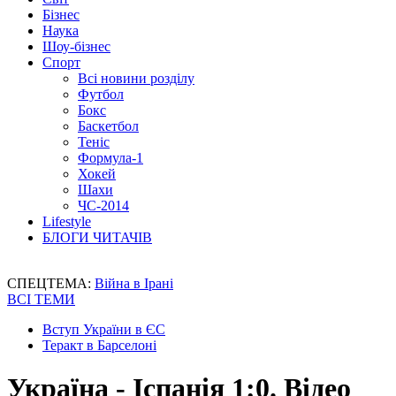
Бізнес
Наука
Шоу-бізнес
Спорт
Всі новини розділу
Футбол
Бокс
Баскетбол
Теніс
Формула-1
Хокей
Шахи
ЧС-2014
Lifestyle
БЛОГИ ЧИТАЧІВ
СПЕЦТЕМА:
Війна в Ірані
ВСІ ТЕМИ
Вступ України в ЄС
Теракт в Барселоні
Україна - Іспанія 1:0. Відео