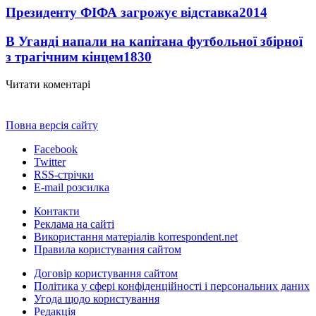
Президенту ФІФА загрожує відставка
2014
В Уганді напали на капітана футбольної збірної
з трагічним кінцем
1830
Читати коментарі
Повна версія сайту
Facebook
Twitter
RSS-стрічки
E-mail розсилка
Контакти
Реклама на сайті
Використання матеріалів korrespondent.net
Правила користування сайтом
Договір користування сайтом
Політика у сфері конфіденційності і персональних даних
Угода щодо користування
Редакція