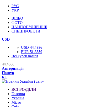
РУС
УКР
ВІДЕО
ФОТО
НАЙПОПУЛЯРНІШІ
СПЕЦПРОЕКТИ
USD
USD
44.4886
EUR
51.3350
Всі курси валют
44.4886
Авторизація
Пошук
RU
ВСІ РОЗДІЛИ
Головна
Україна
Місто
Світ