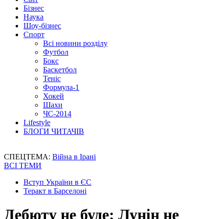
Бізнес
Наука
Шоу-бізнес
Спорт
Всі новини розділу
Футбол
Бокс
Баскетбол
Теніс
Формула-1
Хокей
Шахи
ЧС-2014
Lifestyle
БЛОГИ ЧИТАЧІВ
СПЕЦТЕМА:
Війна в Ірані
ВСІ ТЕМИ
Вступ України в ЄС
Теракт в Барселоні
Дебюту не буде: Лунін не