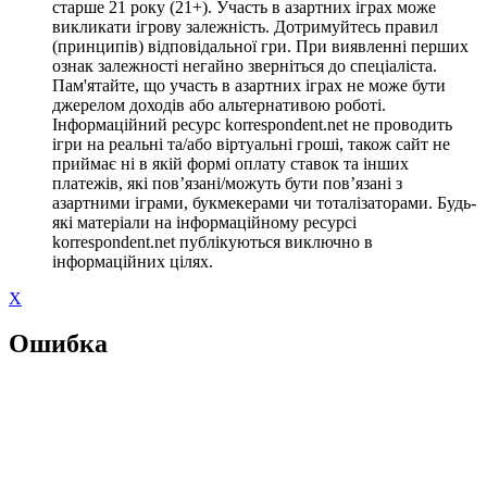
старше 21 року (21+). Участь в азартних іграх може
викликати ігрову залежність. Дотримуйтесь правил
(принципів) відповідальної гри. При виявленні перших
ознак залежності негайно зверніться до спеціаліста.
Пам'ятайте, що участь в азартних іграх не може бути
джерелом доходів або альтернативою роботі.
Інформаційний ресурс korrespondent.net не проводить
ігри на реальні та/або віртуальні гроші, також сайт не
приймає ні в якій формі оплату ставок та інших
платежів, які пов’язані/можуть бути пов’язані з
азартними іграми, букмекерами чи тоталізаторами. Будь-
які матеріали на інформаційному ресурсі
korrespondent.net публікуються виключно в
інформаційних цілях.
X
Ошибка