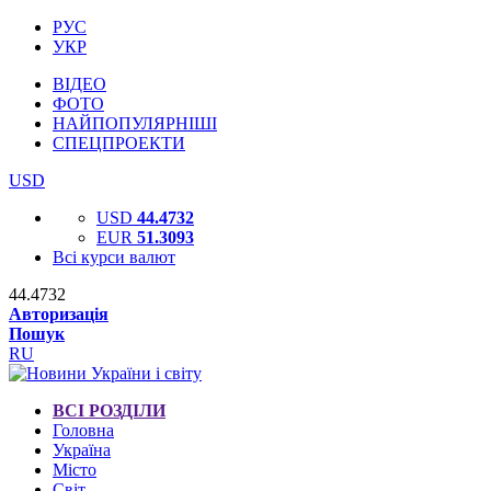
РУС
УКР
ВІДЕО
ФОТО
НАЙПОПУЛЯРНІШІ
СПЕЦПРОЕКТИ
USD
USD
44.4732
EUR
51.3093
Всі курси валют
44.4732
Авторизація
Пошук
RU
ВСІ РОЗДІЛИ
Головна
Україна
Місто
Світ