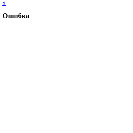
X
Ошибка