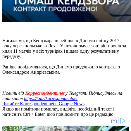
Нагадаємо, що Кендзьора перейшов в Динамо влітку 2017
року через польського Леха. У поточному сезоні він провів за
киян 11 матчів у всіх турнірах і віддав одну результативну
передачу.
Раніше повідомлялося, що Динамо продовжило контракт з
Олександром Андрієвським.
Новини від
Корреспондент.net
у Telegram. Підписуйтесь на
наш канал
https://t.me/korrespondentnet
Читайте Korrespondent.net в Google News
Якщо ви помітили помилку, виділіть необхідний текст і
натисніть Ctrl + Enter, щоб повідомити про це редакцію.