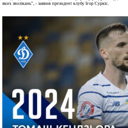
яких зволікань", - заявив президент клубу Ігор Суркіс.