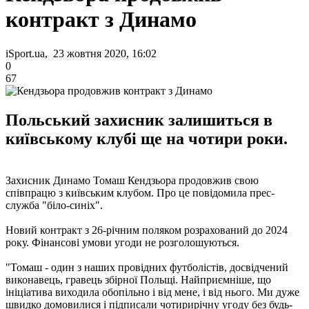
контракт з Динамо
iSport.ua, 23 жовтня 2020, 16:02
0
67
Польський захисник залишиться в
київському клубі ще на чотири роки.
Захисник Динамо Томаш Кендзьора продовжив свою
співпрацю з київським клубом. Про це повідомила прес-
служба "біло-синіх".
Новий контракт з 26-річним поляком розрахований до 2024
року. Фінансові умови угоди не розголошуються.
"Томаш - один з наших провідних футболістів, досвідчений
виконавець, гравець збірної Польщі. Найприємніше, що
ініціатива виходила обопільно і від мене, і від нього. Ми дуже
швидко домовилися і підписали чотирирічну угоду без будь-