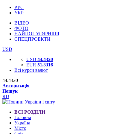
РУС
УКР
ВІДЕО
ФОТО
НАЙПОПУЛЯРНІШІ
СПЕЦПРОЕКТИ
USD
USD
44.4320
EUR
51.3316
Всі курси валют
44.4320
Авторизація
Пошук
RU
ВСІ РОЗДІЛИ
Головна
Україна
Місто
Світ