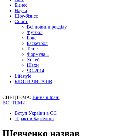
Бізнес
Наука
Шоу-бізнес
Спорт
Всі новини розділу
Футбол
Бокс
Баскетбол
Теніс
Формула-1
Хокей
Шахи
ЧС-2014
Lifestyle
БЛОГИ ЧИТАЧІВ
СПЕЦТЕМА:
Війна в Ірані
ВСІ ТЕМИ
Вступ України в ЄС
Теракт в Барселоні
Шевченко назвав