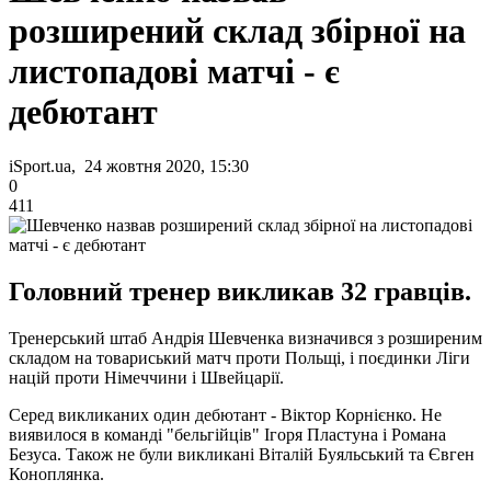
розширений склад збірної на
листопадові матчі - є
дебютант
iSport.ua, 24 жовтня 2020, 15:30
0
411
Головний тренер викликав 32 гравців.
Тренерський штаб Андрія Шевченка визначився з розширеним
складом на товариський матч проти Польщі, і поєдинки Ліги
націй проти Німеччини і Швейцарії.
Серед викликаних один дебютант - Віктор Корнієнко. Не
виявилося в команді "бельгійців" Ігоря Пластуна і Романа
Безуса. Також не були викликані Віталій Буяльський та Євген
Коноплянка.