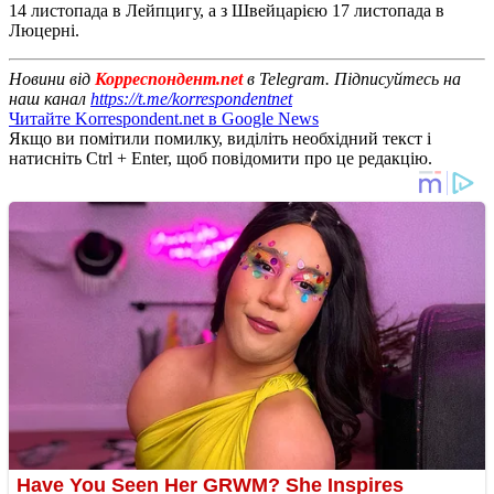
14 листопада в Лейпцигу, а з Швейцарією 17 листопада в
Люцерні.
Новини від
Корреспондент.net
в Telegram. Підписуйтесь на
наш канал
https://t.me/korrespondentnet
Читайте Korrespondent.net в Google News
Якщо ви помітили помилку, виділіть необхідний текст і
натисніть Ctrl + Enter, щоб повідомити про це редакцію.