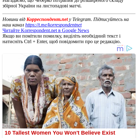
Нагадаємо, що Чеберко потрапив до розширеного складу
збірної України на листопадові матчі.
Новини від
Корреспондент.net
у Telegram. Підписуйтесь на
наш канал
https://t.me/korrespondentnet
Читайте Korrespondent.net в Google News
Якщо ви помітили помилку, виділіть необхідний текст і
натисніть Ctrl + Enter, щоб повідомити про це редакцію.