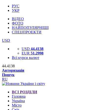
РУС
УКР
ВІДЕО
ФОТО
НАЙПОПУЛЯРНІШІ
СПЕЦПРОЕКТИ
USD
USD
44.4138
EUR
51.2998
Всі курси валют
44.4138
Авторизація
Пошук
RU
ВСІ РОЗДІЛИ
Головна
Україна
Місто
Світ