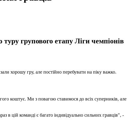
 туру групового етапу Ліги чемпіонів
али хорошу гру, але постійно перебувати на піку важко.
огого коштує. Ми з повагою ставимося до всіх суперників, але
аз в цій команді є багато індивідуально сильних гравців", -