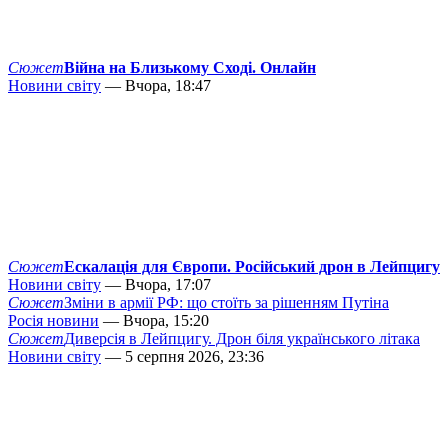
Сюжет
Війна на Близькому Сході. Онлайн
Новини світу
— Вчора, 18:47
Сюжет
Ескалація для Європи. Російський дрон в Лейпцигу
Новини світу
— Вчора, 17:07
Сюжет
Зміни в армії РФ: що стоїть за рішенням Путіна
Росія новини
— Вчора, 15:20
Сюжет
Диверсія в Лейпцигу. Дрон біля українського літака
Новини світу
— 5 серпня 2026, 23:36