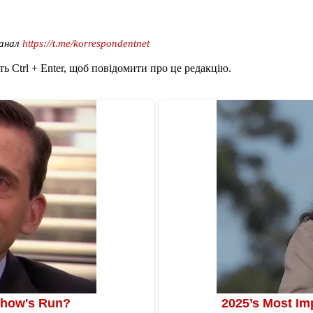
канал
https://t.me/korrespondentnet
ь Ctrl + Enter, щоб повідомити про це редакцію.