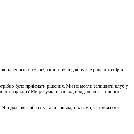
тав переносити голосуванні про недовіру. Це рішення спірне і
 потрібно було приймати рішення. Ми не могли залишити клуб у
чення зарплат? Ми розуміли всю відповідальність і повинні
 піддавався образам та погрозам, так само, як і моя сім'я і