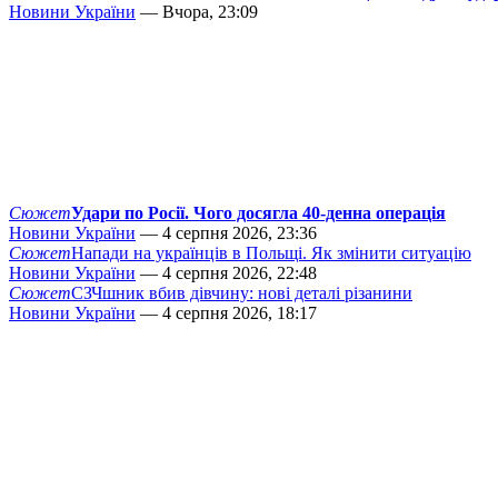
Новини України
— Вчора, 23:09
Сюжет
Удари по Росії. Чого досягла 40-денна операція
Новини України
— 4 серпня 2026, 23:36
Сюжет
Напади на українців в Польщі. Як змінити ситуацію
Новини України
— 4 серпня 2026, 22:48
Сюжет
СЗЧшник вбив дівчину: нові деталі різанини
Новини України
— 4 серпня 2026, 18:17