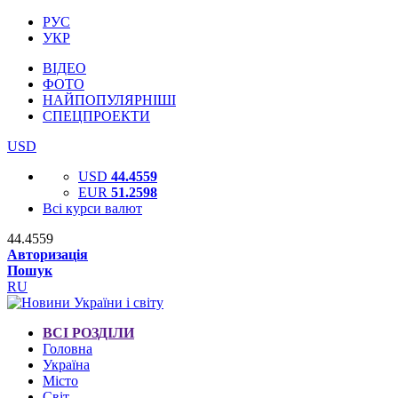
РУС
УКР
ВІДЕО
ФОТО
НАЙПОПУЛЯРНІШІ
СПЕЦПРОЕКТИ
USD
USD
44.4559
EUR
51.2598
Всі курси валют
44.4559
Авторизація
Пошук
RU
ВСІ РОЗДІЛИ
Головна
Україна
Місто
Світ