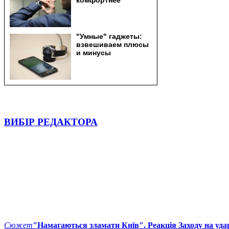
ВИБІР РЕДАКТОРА
Сюжет
"Намагаються зламати Київ". Реакція Заходу на уда