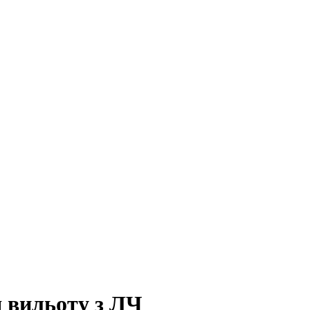
я вильоту з ЛЧ