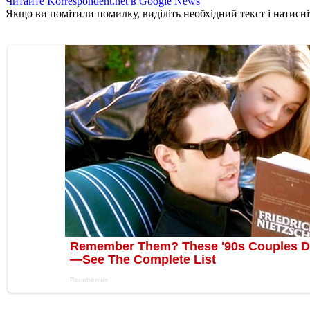
Читайте Korrespondent.net в Google News
Якщо ви помітили помилку, виділіть необхідний текст і натисніт