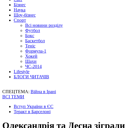
Бізнес
Наука
Шоу-бізнес
Спорт
Всі новини розділу
Футбол
Бокс
Баскетбол
Теніс
Формула-1
Хокей
Шахи
ЧС-2014
Lifestyle
БЛОГИ ЧИТАЧІВ
СПЕЦТЕМА:
Війна в Ірані
ВСІ ТЕМИ
Вступ України в ЄС
Теракт в Барселоні
Олександрія та Десна зіграли