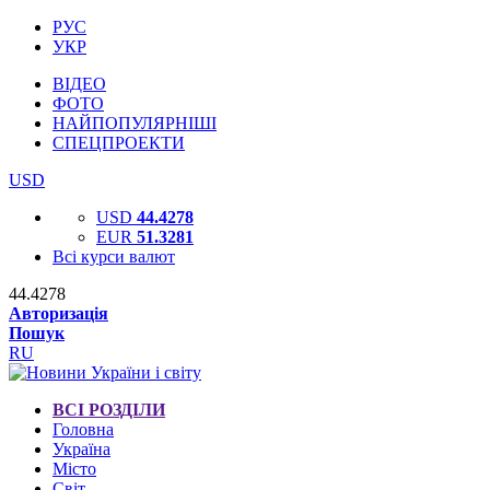
РУС
УКР
ВІДЕО
ФОТО
НАЙПОПУЛЯРНІШІ
СПЕЦПРОЕКТИ
USD
USD
44.4278
EUR
51.3281
Всі курси валют
44.4278
Авторизація
Пошук
RU
ВСІ РОЗДІЛИ
Головна
Україна
Місто
Світ