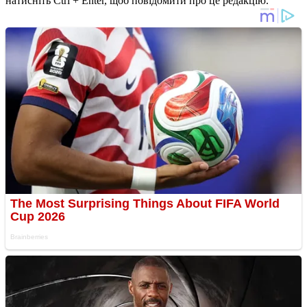
натисніть Ctrl + Enter, щоб повідомити про це редакцію.