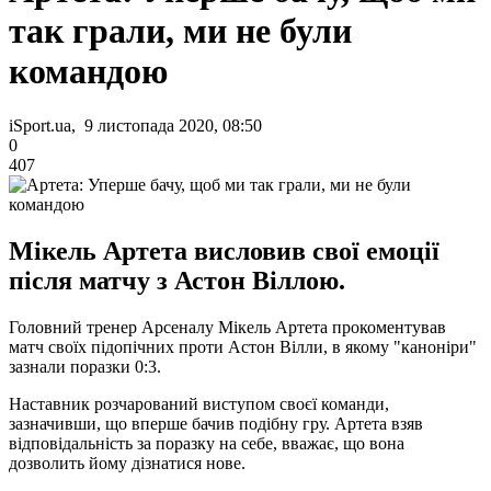
так грали, ми не були
командою
iSport.ua, 9 листопада 2020, 08:50
0
407
Мікель Артета висловив свої емоції
після матчу з Астон Віллою.
Головний тренер Арсеналу Мікель Артета прокоментував
матч своїх підопічних проти Астон Вілли, в якому "каноніри"
зазнали поразки 0:3.
Наставник розчарований виступом своєї команди,
зазначивши, що вперше бачив подібну гру. Артета взяв
відповідальність за поразку на себе, вважає, що вона
дозволить йому дізнатися нове.