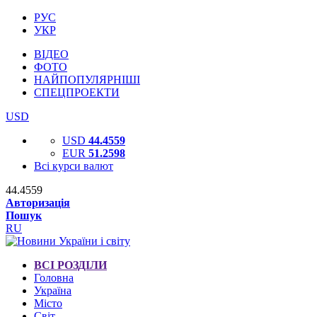
РУС
УКР
ВІДЕО
ФОТО
НАЙПОПУЛЯРНІШІ
СПЕЦПРОЕКТИ
USD
USD
44.4559
EUR
51.2598
Всі курси валют
44.4559
Авторизація
Пошук
RU
ВСІ РОЗДІЛИ
Головна
Україна
Місто
Світ