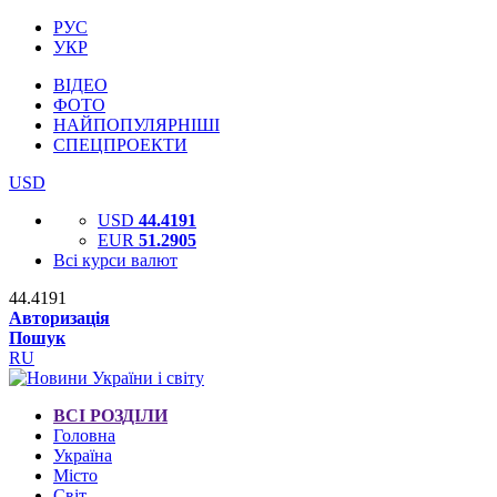
РУС
УКР
ВІДЕО
ФОТО
НАЙПОПУЛЯРНІШІ
СПЕЦПРОЕКТИ
USD
USD
44.4191
EUR
51.2905
Всі курси валют
44.4191
Авторизація
Пошук
RU
ВСІ РОЗДІЛИ
Головна
Україна
Місто
Світ