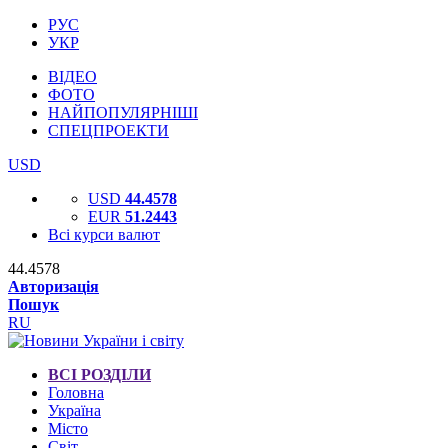
РУС
УКР
ВІДЕО
ФОТО
НАЙПОПУЛЯРНІШІ
СПЕЦПРОЕКТИ
USD
USD
44.4578
EUR
51.2443
Всі курси валют
44.4578
Авторизація
Пошук
RU
ВСІ РОЗДІЛИ
Головна
Україна
Місто
Світ