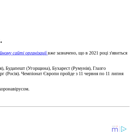
.
йному сайті організації
вже зазначено, що в 2021 році з'явиться
я), Будапешт (Угорщина), Бухарест (Румунія), Глазго
рг (Росія). Чемпіонат Європи пройде з 11 червня по 11 липня
коронавірусом.