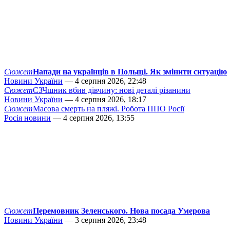
Сюжет
Напади на українців в Польщі. Як змінити ситуацію
Новини України
— 4 серпня 2026, 22:48
Сюжет
СЗЧшник вбив дівчину: нові деталі різанини
Новини України
— 4 серпня 2026, 18:17
Сюжет
Масова смерть на пляжі. Робота ППО Росії
Росія новини
— 4 серпня 2026, 13:55
Сюжет
Перемовник Зеленського. Нова посада Умерова
Новини України
— 3 серпня 2026, 23:48