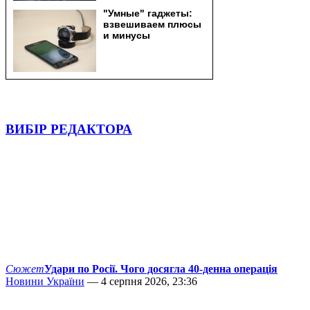
ВИБІР РЕДАКТОРА
Сюжет
Удари по Росії. Чого досягла 40-денна операція
Новини України
— 4 серпня 2026, 23:36