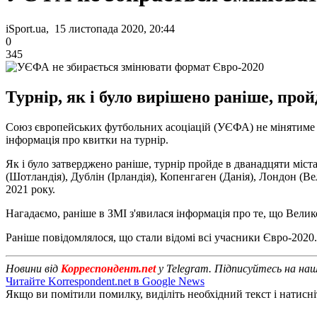
iSport.ua, 15 листопада 2020, 20:44
0
345
Турнір, як і було вирішено раніше, про
Союз європейських футбольних асоціацій (УЄФА) не мінятиме 
інформація про квитки на турнір.
Як і було затверджено раніше, турнір пройде в дванадцяти міста
(Шотландія), Дублін (Ірландія), Копенгаген (Данія), Лондон (В
2021 року.
Нагадаємо, раніше в ЗМІ з'явилася інформація про те, що Велик
Раніше повідомлялося, що стали відомі всі учасники Євро-2020.
Новини від
Корреспондент.net
у Telegram. Підписуйтесь на на
Читайте Korrespondent.net в Google News
Якщо ви помітили помилку, виділіть необхідний текст і натисніт