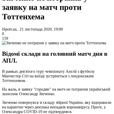
заявку на матч проти
Тоттенхема
iSport.ua, 21 листопада 2020, 19:00
0
159
Відомі склади на головний матч дня в
АПЛ.
В рамках дев'ятого туру чемпіонату Англії з футболу
Манчестер Сіті на виїзді зустрінеться з лондонським
Тоттенхемом.
На жаль, в заявку "городян" на матч не потрапив український
захисник Олександр Зінченко.
Зінченко повернувся зі складу збірної України, яку відправили
на карантин через декілька випадків коронавірусу. Проте, у
Олександра COVID-19 не підтвердився.