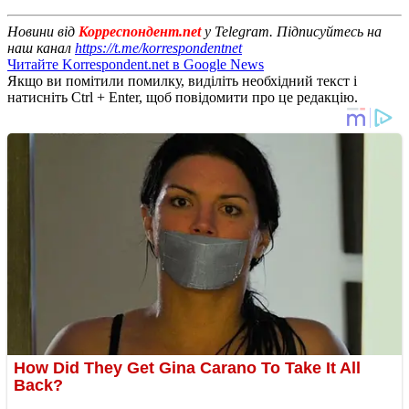
Новини від
Корреспондент.net
у Telegram. Підписуйтесь на
наш канал
https://t.me/korrespondentnet
Читайте Korrespondent.net в Google News
Якщо ви помітили помилку, виділіть необхідний текст і
натисніть Ctrl + Enter, щоб повідомити про це редакцію.