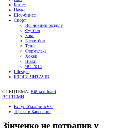
Бізнес
Наука
Шоу-бізнес
Спорт
Всі новини розділу
Футбол
Бокс
Баскетбол
Теніс
Формула-1
Хокей
Шахи
ЧС-2014
Lifestyle
БЛОГИ ЧИТАЧІВ
СПЕЦТЕМА:
Війна в Ірані
ВСІ ТЕМИ
Вступ України в ЄС
Теракт в Барселоні
Зінченко не потрапив у