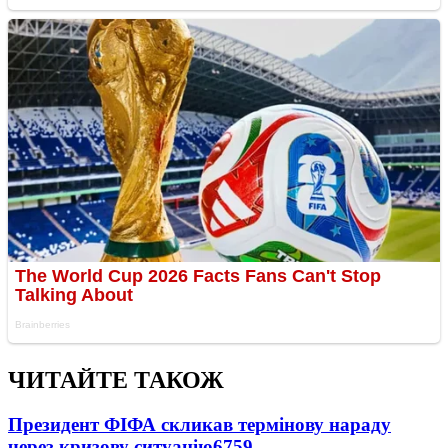
ЧИТАЙТЕ ТАКОЖ
Президент ФІФА скликав термінову нараду
через кризову ситуацію
6759