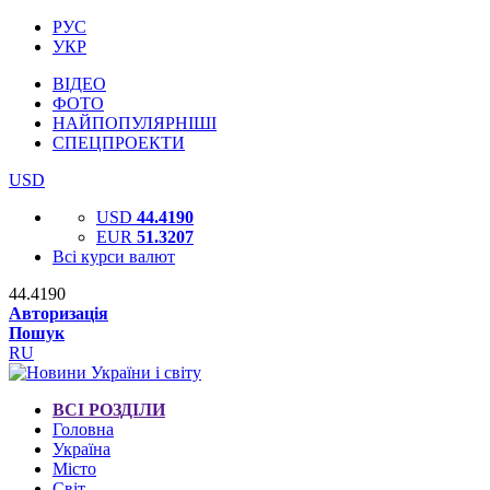
РУС
УКР
ВІДЕО
ФОТО
НАЙПОПУЛЯРНІШІ
СПЕЦПРОЕКТИ
USD
USD
44.4190
EUR
51.3207
Всі курси валют
44.4190
Авторизація
Пошук
RU
ВСІ РОЗДІЛИ
Головна
Україна
Місто
Світ