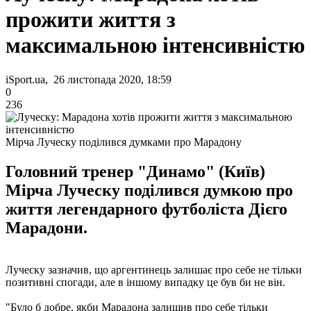
прожити життя з
максимальною інтенсивністю
iSport.ua, 26 листопада 2020, 18:59
0
236
Мірча Луческу поділився думками про Марадону
Головний тренер "Динамо" (Київ)
Мірча Луческу поділився думкою про
життя легендарного футболіста Дієго
Марадони.
Луческу зазначив, що аргентинець залишає про себе не тільки
позитивні спогади, але в іншому випадку це був би не він.
"Було б добре, якби Марадона залишив про себе тільки