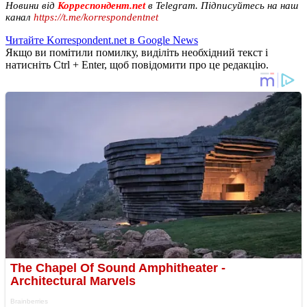
Новини від
Корреспондент.net
в Telegram. Підписуйтесь на наш
канал
https://t.me/korrespondentnet
Читайте Korrespondent.net в Google News
Якщо ви помітили помилку, виділіть необхідний текст і
натисніть Ctrl + Enter, щоб повідомити про це редакцію.