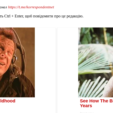
канал
https://t.me/korrespondentnet
ь Ctrl + Enter, щоб повідомити про це редакцію.