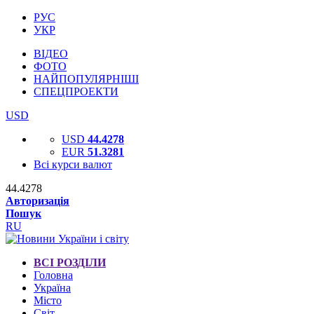
РУС
УКР
ВІДЕО
ФОТО
НАЙПОПУЛЯРНІШІ
СПЕЦПРОЕКТИ
USD
USD
44.4278
EUR
51.3281
Всі курси валют
44.4278
Авторизація
Пошук
RU
ВСІ РОЗДІЛИ
Головна
Україна
Місто
Світ