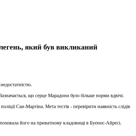
 легень, який був викликаний
 недостатністю.
Зазначається, що серце Марадони було більше норми вдвічі.
поліції Сан-Мартіна. Мета тестів - перевірити наявність слідів
а поховала його на приватному кладовищі в Буенос-Айресі.