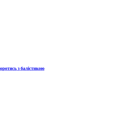
боротись з балістикою