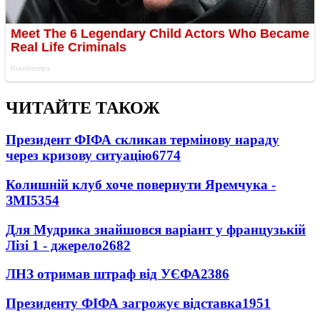
ЧИТАЙТЕ ТАКОЖ
Президент ФІФА скликав термінову нараду
через кризову ситуацію
6774
Колишній клуб хоче повернути Яремчука -
ЗМІ
5354
Для Мудрика знайшовся варіант у французькій
Лізі 1 - джерело
2682
ЛНЗ отримав штраф від УЄФА
2386
Президенту ФІФА загрожує відставка
1951