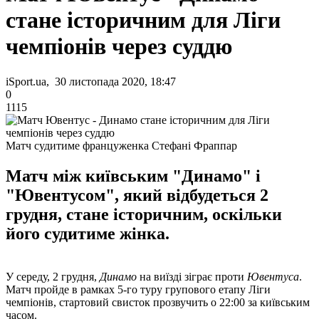
стане історичним для Ліги
чемпіонів через суддю
iSport.ua, 30 листопада 2020, 18:47
0
1115
Матч судитиме француженка Стефані Фраппар
Матч між київським "Динамо" і
"Ювентусом", який відбудеться 2
грудня, стане історичним, оскільки
його судитиме жінка.
У середу, 2 грудня,
Динамо
на виїзді зіграє проти
Ювентуса
.
Матч пройде в рамках 5-го туру групового етапу Ліги
чемпіонів, стартовий свисток прозвучить о 22:00 за київським
часом.