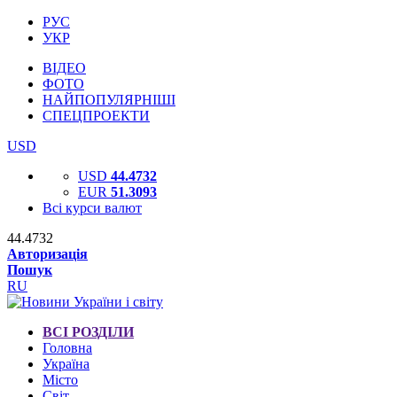
РУС
УКР
ВІДЕО
ФОТО
НАЙПОПУЛЯРНІШІ
СПЕЦПРОЕКТИ
USD
USD
44.4732
EUR
51.3093
Всі курси валют
44.4732
Авторизація
Пошук
RU
ВСІ РОЗДІЛИ
Головна
Україна
Місто
Світ