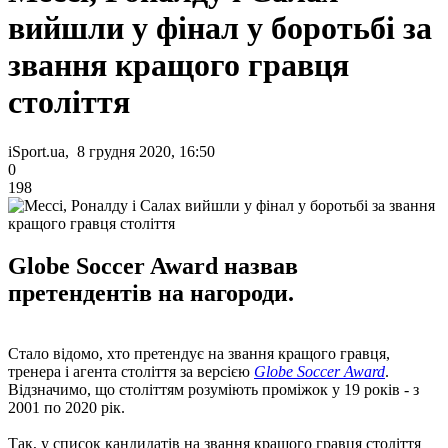
вийшли у фінал у боротьбі за
звання кращого гравця
століття
iSport.ua, 8 грудня 2020, 16:50
0
198
Globe Soccer Award назвав
претендентів на нагороди.
Стало відомо, хто претендує на звання кращого гравця,
тренера і агента століття за версією
Globe Soccer Award
.
Відзначимо, що століттям розуміють проміжок у 19 років - з
2001 по 2020 рік.
Так, у список кандидатів на звання кращого гравця століття