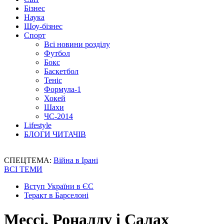
Бізнес
Наука
Шоу-бізнес
Спорт
Всі новини розділу
Футбол
Бокс
Баскетбол
Теніс
Формула-1
Хокей
Шахи
ЧС-2014
Lifestyle
БЛОГИ ЧИТАЧІВ
СПЕЦТЕМА:
Війна в Ірані
ВСІ ТЕМИ
Вступ України в ЄС
Теракт в Барселоні
Мессі, Роналду і Салах