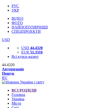
РУС
УКР
ВІДЕО
ФОТО
НАЙПОПУЛЯРНІШІ
СПЕЦПРОЕКТИ
USD
USD
44.4320
EUR
51.3316
Всі курси валют
44.4320
Авторизація
Пошук
RU
ВСІ РОЗДІЛИ
Головна
Україна
Місто
Світ