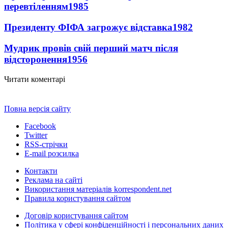
перевтіленням
1985
Президенту ФІФА загрожує відставка
1982
Мудрик провів свій перший матч після
відсторонення
1956
Читати коментарі
Повна версія сайту
Facebook
Twitter
RSS-стрічки
E-mail розсилка
Контакти
Реклама на сайті
Використання матеріалів korrespondent.net
Правила користування сайтом
Договір користування сайтом
Політика у сфері конфіденційності і персональних даних