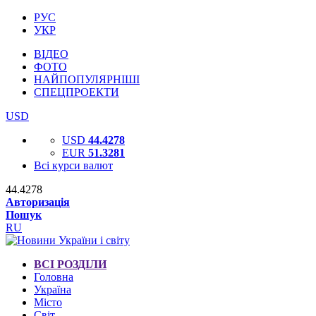
РУС
УКР
ВІДЕО
ФОТО
НАЙПОПУЛЯРНІШІ
СПЕЦПРОЕКТИ
USD
USD
44.4278
EUR
51.3281
Всі курси валют
44.4278
Авторизація
Пошук
RU
ВСІ РОЗДІЛИ
Головна
Україна
Місто
Світ