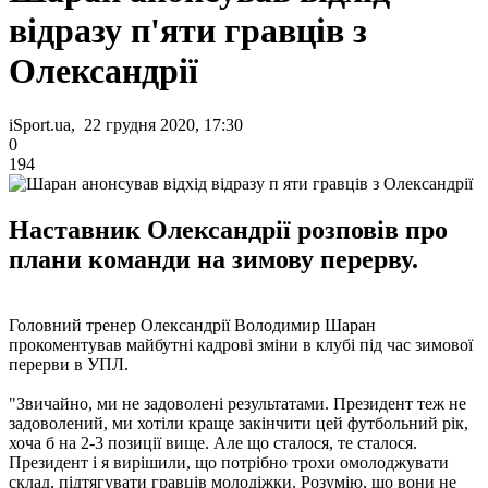
відразу п'яти гравців з
Олександрії
iSport.ua, 22 грудня 2020, 17:30
0
194
Наставник Олександрії розповів про
плани команди на зимову перерву.
Головний тренер Олександрії Володимир Шаран
прокоментував майбутні кадрові зміни в клубі під час зимової
перерви в УПЛ.
"Звичайно, ми не задоволені результатами. Президент теж не
задоволений, ми хотіли краще закінчити цей футбольний рік,
хоча б на 2-3 позиції вище. Але що сталося, те сталося.
Президент і я вирішили, що потрібно трохи омолоджувати
склад, підтягувати гравців молодіжки. Розумію, що вони не