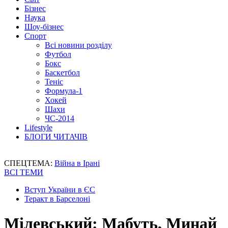
Бізнес
Наука
Шоу-бізнес
Спорт
Всі новини розділу
Футбол
Бокс
Баскетбол
Теніс
Формула-1
Хокей
Шахи
ЧС-2014
Lifestyle
БЛОГИ ЧИТАЧІВ
СПЕЦТЕМА:
Війна в Ірані
ВСІ ТЕМИ
Вступ України в ЄС
Теракт в Барселоні
Мілевський: Мабуть, Минай