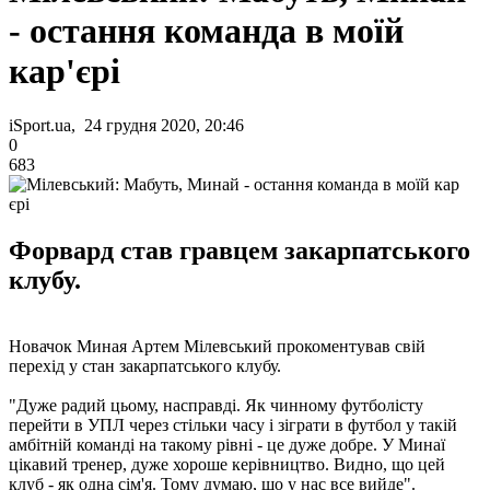
- остання команда в моїй
кар'єрі
iSport.ua, 24 грудня 2020, 20:46
0
683
Форвард став гравцем закарпатського
клубу.
Новачок Миная Артем Мілевський прокоментував свій
перехід у стан закарпатського клубу.
"Дуже радий цьому, насправді. Як чинному футболісту
перейти в УПЛ через стільки часу і зіграти в футбол у такій
амбітній команді на такому рівні - це дуже добре. У Минаї
цікавий тренер, дуже хороше керівництво. Видно, що цей
клуб - як одна сім'я. Тому думаю, що у нас все вийде".