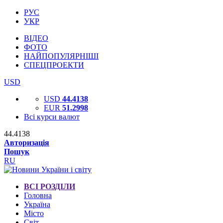
РУС
УКР
ВІДЕО
ФОТО
НАЙПОПУЛЯРНІШІ
СПЕЦПРОЕКТИ
USD
USD
44.4138
EUR
51.2998
Всі курси валют
44.4138
Авторизація
Пошук
RU
ВСІ РОЗДІЛИ
Головна
Україна
Місто
Світ