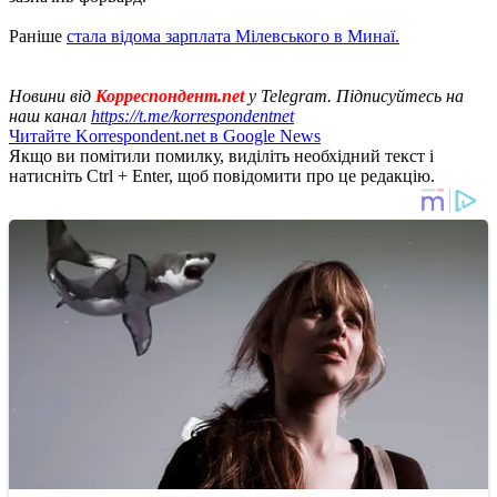
Раніше
стала відома зарплата Мілевського в Минаї.
Новини від
Корреспондент.net
у Telegram. Підписуйтесь на
наш канал
https://t.me/korrespondentnet
Читайте Korrespondent.net в Google News
Якщо ви помітили помилку, виділіть необхідний текст і
натисніть Ctrl + Enter, щоб повідомити про це редакцію.