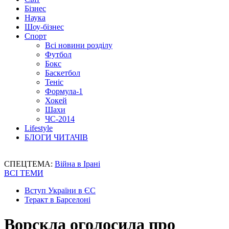
Бізнес
Наука
Шоу-бізнес
Спорт
Всі новини розділу
Футбол
Бокс
Баскетбол
Теніс
Формула-1
Хокей
Шахи
ЧС-2014
Lifestyle
БЛОГИ ЧИТАЧІВ
СПЕЦТЕМА:
Війна в Ірані
ВСІ ТЕМИ
Вступ України в ЄС
Теракт в Барселоні
Ворскла оголосила про