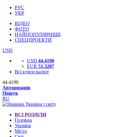
РУС
УКР
ВІДЕО
ФОТО
НАЙПОПУЛЯРНІШІ
СПЕЦПРОЕКТИ
USD
USD
44.4190
EUR
51.3207
Всі курси валют
44.4190
Авторизація
Пошук
RU
ВСІ РОЗДІЛИ
Головна
Україна
Місто
Світ