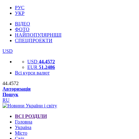
РУС
УКР
ВІДЕО
ФОТО
НАЙПОПУЛЯРНІШІ
СПЕЦПРОЕКТИ
USD
USD
44.4572
EUR
51.2486
Всі курси валют
44.4572
Авторизація
Пошук
RU
ВСІ РОЗДІЛИ
Головна
Україна
Місто
Світ