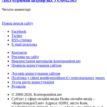
ЛНЗ отримав штраф від УЄФА
2365
Читати коментарі
Повна версія сайту
Facebook
Twitter
RSS-стрічки
E-mail розсилка
Контакти
Реклама на сайті
Використання матеріалів korrespondent.net
Правила користування сайтом
Договір користування сайтом
Політика у сфері конфіденційності і персональних даних
Угода щодо користування
Редакція
© 2000-2026, Korrespondent.net
Суб'єкт у сфері онлайн-медіа Назва онлайн-медіа –
«КореспонденТ.net» Адреса: 02091, місто Київ,